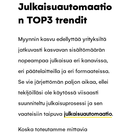
Julkaisuautomaatio
n TOP3 trendit
Myynnin kasvu edellyttää yrityksiltä
jatkuvasti kasvavan sisältömäärän
nopeampaa julkaisua eri kanavissa,
eri päätelaitteilla ja eri formaateissa.
Se vie järjettömän paljon aikaa, ellei
tekijöilläsi ole käytössä viisaasti
suunniteltu julkaisuprosessi ja sen
vaateisiin taipuva
julkaisuautomaatio
.
Koska toteutamme mittavia