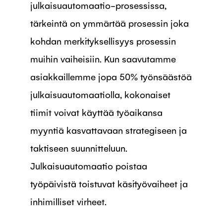
julkaisuautomaatio-prosessissa,
tärkeintä on ymmärtää prosessin joka
kohdan merkityksellisyys prosessin
muihin vaiheisiin. Kun saavutamme
asiakkaillemme jopa 50% työnsäästöä
julkaisuautomaatiolla, kokonaiset
tiimit voivat käyttää työaikansa
myyntiä kasvattavaan strategiseen ja
taktiseen suunnitteluun.
Julkaisuautomaatio poistaa
työpäivistä toistuvat käsityövaiheet ja
inhimilliset virheet.