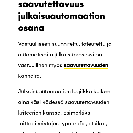
saavutettavuus
julkaisuautomaation
osana
Vastuullisesti suunniteltu, toteutettu ja
automatisoitu julkaisuprosessi on
vastuullinen myös
saavutettavuuden
kannalta.
Julkaisuautomaation logiikka kulkee
aina käsi kädessä saavutettavuuden
kriteerien kanssa. Esimerkiksi
taittoaineistojen typografia, otsikot,