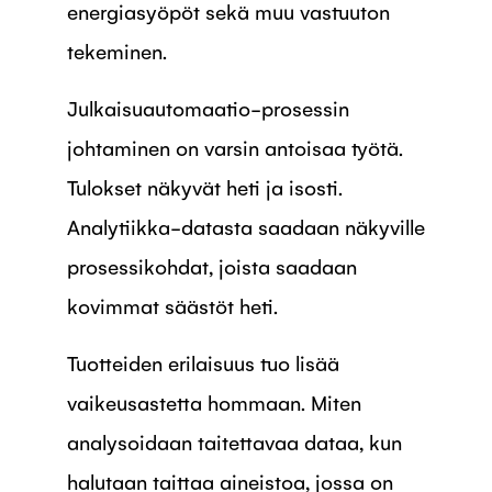
energiasyöpöt sekä muu vastuuton
tekeminen.
Julkaisuautomaatio-prosessin
johtaminen on varsin antoisaa työtä.
Tulokset näkyvät heti ja isosti.
Analytiikka-datasta saadaan näkyville
prosessikohdat, joista saadaan
kovimmat säästöt heti.
Tuotteiden erilaisuus tuo lisää
vaikeusastetta hommaan. Miten
analysoidaan taitettavaa dataa, kun
halutaan taittaa aineistoa, jossa on