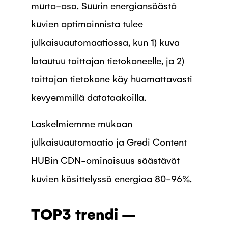
murto-osa. Suurin energiansäästö
kuvien optimoinnista tulee
julkaisuautomaatiossa, kun 1) kuva
latautuu taittajan tietokoneelle, ja 2)
taittajan tietokone käy huomattavasti
kevyemmillä datataakoilla.
Laskelmiemme mukaan
julkaisuautomaatio ja Gredi Content
HUBin CDN-ominaisuus säästävät
kuvien käsittelyssä energiaa 80-96%.
TOP3 trendi –