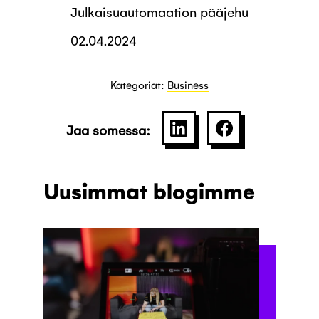
Julkaisuautomaation pääjehu
02.04.2024
Kategoriat:
Business
Jaa somessa:
SHARE ON LINKEDIN
JAA PALVELU
Uusimmat blogimme