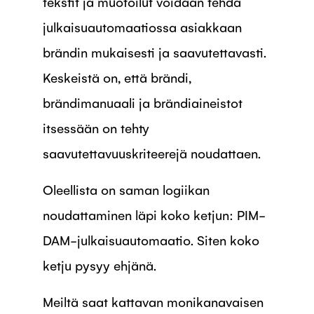
tekstit ja muotoilut voidaan tehdä
julkaisuautomaatiossa asiakkaan
brändin mukaisesti ja saavutettavasti.
Keskeistä on, että brändi,
brändimanuaali ja brändiaineistot
itsessään on tehty
saavutettavuuskriteerejä noudattaen.
Oleellista on saman logiikan
noudattaminen läpi koko ketjun: PIM-
DAM-julkaisuautomaatio. Siten koko
ketju pysyy ehjänä.
Meiltä saat kattavan monikanavaisen