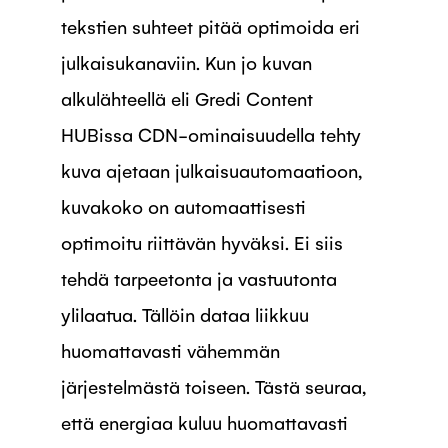
tekstien suhteet pitää optimoida eri
julkaisukanaviin. Kun jo kuvan
alkulähteellä eli Gredi Content
HUBissa CDN-ominaisuudella tehty
kuva ajetaan julkaisuautomaatioon,
kuvakoko on automaattisesti
optimoitu riittävän hyväksi. Ei siis
tehdä tarpeetonta ja vastuutonta
ylilaatua. Tällöin dataa liikkuu
huomattavasti vähemmän
järjestelmästä toiseen. Tästä seuraa,
että energiaa kuluu huomattavasti