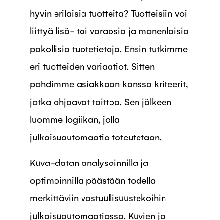
hyvin erilaisia tuotteita? Tuotteisiin voi
liittyä lisä- tai varaosia ja monenlaisia
pakollisia tuotetietoja. Ensin tutkimme
eri tuotteiden variaatiot. Sitten
pohdimme asiakkaan kanssa kriteerit,
jotka ohjaavat taittoa. Sen jälkeen
luomme logiikan, jolla
julkaisuautomaatio toteutetaan.
Kuva-datan analysoinnilla ja
optimoinnilla päästään todella
merkittäviin vastuullisuustekoihin
julkaisuautomaatiossa. Kuvien ja