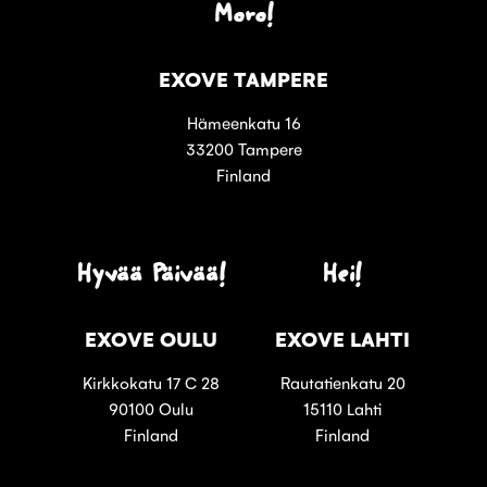
Moro!
EXOVE TAMPERE
Hämeenkatu 16
33200 Tampere
Finland
Hyvää Päivää!
Hei!
EXOVE OULU
EXOVE LAHTI
Kirkkokatu 17 C 28
Rautatienkatu 20
90100 Oulu
15110 Lahti
Finland
Finland