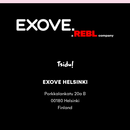
Tsidu!
EXOVE HELSINKI
Porkkalankatu 20a B
00180 Helsinki
Finland