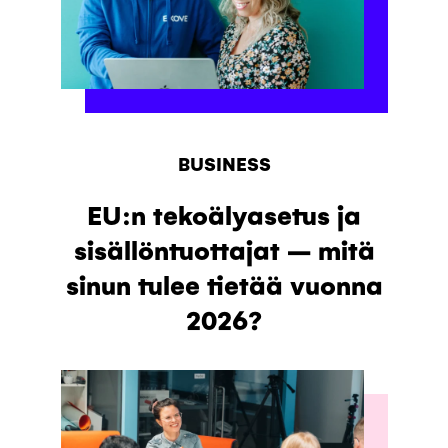
BUSINESS
EU:n tekoälyasetus ja
sisällöntuottajat – mitä
sinun tulee tietää vuonna
2026?