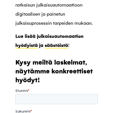
ratkaisun julkaisuautomaatioon
digitaalisen ja painetun
julkaisuprosessin tarpeiden mukaan.
Lue lisää julkaisuautomaation
hyödyistä
ja
säästöistä
!
Kysy meiltä laskelmat,
näytämme konkreettiset
hyödyt!