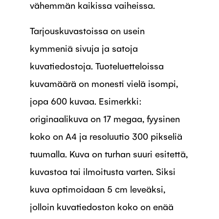
vähemmän kaikissa vaiheissa.
Tarjouskuvastoissa on usein
kymmeniä sivuja ja satoja
kuvatiedostoja. Tuoteluetteloissa
kuvamäärä on monesti vielä isompi,
jopa 600 kuvaa. Esimerkki:
originaalikuva on 17 megaa, fyysinen
koko on A4 ja resoluutio 300 pikseliä
tuumalla. Kuva on turhan suuri esitettä,
kuvastoa tai ilmoitusta varten. Siksi
kuva optimoidaan 5 cm leveäksi,
jolloin kuvatiedoston koko on enää