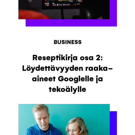
BUSINESS
Reseptikirja osa 2:
Löydettävyyden raaka-
aineet Googlelle ja
tekoälylle