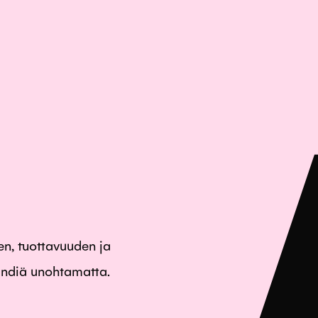
a
, tuottavuuden ja
ndiä unohtamatta.