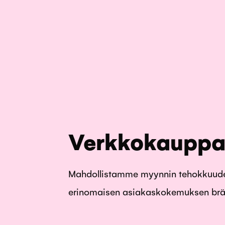
Verkkokaupp
Mahdollistamme myynnin tehokkuuden
erinomaisen asiakaskokemuksen brä