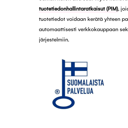
tuotetiedonhallintaratkaisut (PIM)
, jo
tuotetiedot voidaan kerätä yhteen pa
automaattisesti verkkokauppaan sek
järjestelmiin.