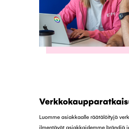
Verkkokaupparatkais
Luomme asiakkaalle räätälöityjä ver
ilmentävät asiakkaidemme brändiä ja