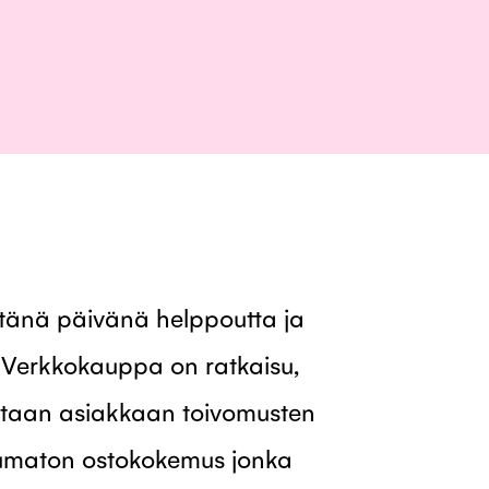
 tänä päivänä helppoutta ja
 Verkkokauppa on ratkaisu,
tetaan asiakkaan toivomusten
aumaton ostokokemus jonka