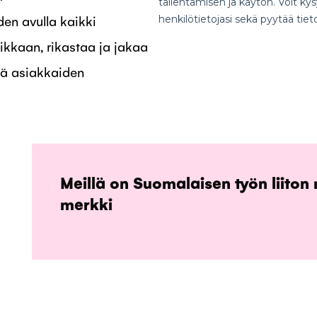
iden avulla kaikki
ikkaan, rikastaa ja jakaa
ä asiakkaiden
Meillä on Suomalaisen työn liito
merkki