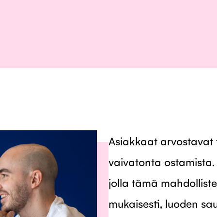
Asiakkaat arvostavat
vaivatonta ostamista.
jolla tämä mahdollis
mukaisesti, luoden s