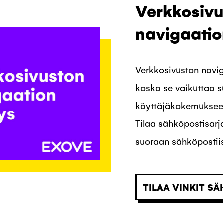
Verkkosivu
navigaatio
Verkkosivuston navig
koska se vaikuttaa 
käyttäjäkokemuksee
Tilaa sähköpostisarj
suoraan sähköpostiis
TILAA VINKIT SÄ