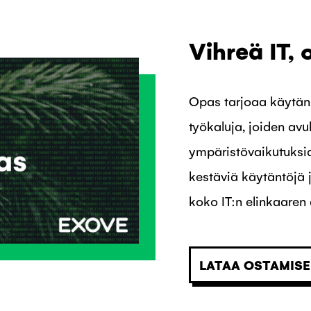
Vihreä IT,
Opas tarjoaa käytän
työkaluja, joiden avul
ympäristövaikutuksia,
kestäviä käytäntöjä 
koko IT:n elinkaaren 
LATAA OSTAMISE