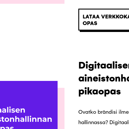
LATAA VERKKOK
OPAS
Digitaalise
aineistonh
pikaopas
Ovatko brändisi ilme
hallinnassa? Digitaal