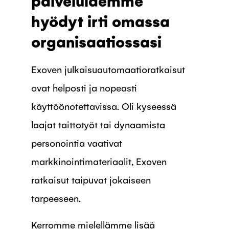
palveluidemme
hyödyt irti omassa
organisaatiossasi
Exoven julkaisuautomaatioratkaisut
ovat helposti ja nopeasti
käyttöönotettavissa. Oli kyseessä
laajat taittotyöt tai dynaamista
personointia vaativat
markkinointimateriaalit, Exoven
ratkaisut taipuvat jokaiseen
tarpeeseen.
Kerromme mielellämme lisää