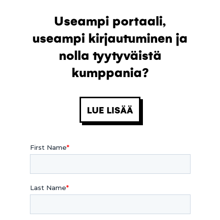
Useampi portaali,
useampi kirjautuminen ja
nolla tyytyväistä
kumppania?
LUE LISÄÄ