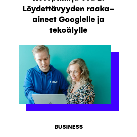
Löydettävyyden raaka-
aineet Googlelle ja
tekoälylle
BUSINESS