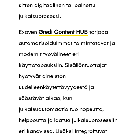
sitten digitaalinen tai painettu
julkaisuprosessi.
Exoven
Gredi Content HUB
tarjoaa
automatisoiduimmat toimintatavat ja
modernit työvälineet eri
käyttötapauksiin. Sisällöntuottajat
hyötyvät aineiston
uudelleenkäytettävyydestä ja
säästävät aikaa, kun
julkaisuautomaatio tuo nopeutta,
helppoutta ja laatua julkaisuprosessiin
eri kanavissa. Lisäksi integroituvat