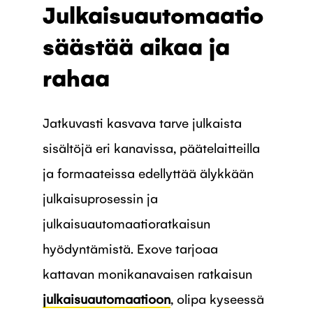
Julkaisuautomaatio
säästää aikaa ja
rahaa
Jatkuvasti kasvava tarve julkaista
sisältöjä eri kanavissa, päätelaitteilla
ja formaateissa edellyttää älykkään
julkaisuprosessin ja
julkaisuautomaatioratkaisun
hyödyntämistä. Exove tarjoaa
kattavan monikanavaisen ratkaisun
julkaisuautomaatioon
, olipa kyseessä