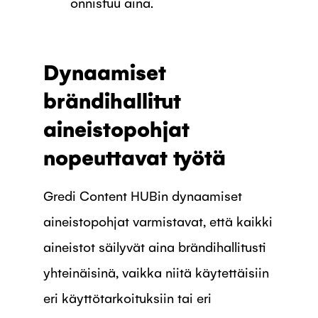
onnistuu aina.
Dynaamiset
brändihallitut
aineistopohjat
nopeuttavat työtä
Gredi Content HUBin dynaamiset
aineistopohjat varmistavat, että kaikki
aineistot säilyvät aina brändihallitusti
yhteinäisinä, vaikka niitä käytettäisiin
eri käyttötarkoituksiin tai eri