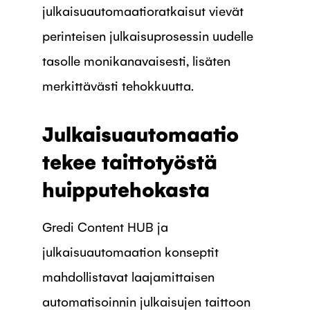
julkaisuautomaatioratkaisut vievät
perinteisen julkaisuprosessin uudelle
tasolle monikanavaisesti, lisäten
merkittävästi tehokkuutta.
Julkaisuautomaatio
tekee taittotyöstä
huipputehokasta
Gredi Content HUB ja
julkaisuautomaation konseptit
mahdollistavat laajamittaisen
automatisoinnin julkaisujen taittoon