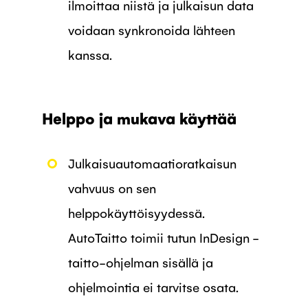
ilmoittaa niistä ja julkaisun data
voidaan synkronoida lähteen
kanssa.
Helppo ja mukava käyttää
Julkaisuautomaatioratkaisun
vahvuus on sen
helppokäyttöisyydessä.
AutoTaitto toimii tutun InDesign -
taitto-ohjelman sisällä ja
ohjelmointia ei tarvitse osata.