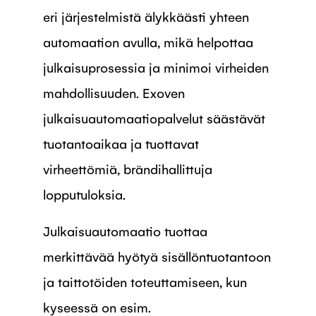
eri järjestelmistä älykkäästi yhteen
automaation avulla, mikä helpottaa
julkaisuprosessia ja minimoi virheiden
mahdollisuuden. Exoven
julkaisuautomaatiopalvelut säästävät
tuotantoaikaa ja tuottavat
virheettömiä, brändihallittuja
lopputuloksia.
Julkaisuautomaatio tuottaa
merkittävää hyötyä sisällöntuotantoon
ja taittotöiden toteuttamiseen, kun
kyseessä on esim.