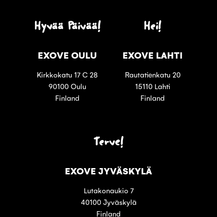
Hyvää Päivää!
Hei!
EXOVE OULU
EXOVE LAHTI
Kirkkokatu 17 C 28
Rautatienkatu 20
90100 Oulu
15110 Lahti
Finland
Finland
Terve!
EXOVE JYVÄSKYLÄ
Lutakonaukio 7
40100 Jyväskylä
Finland