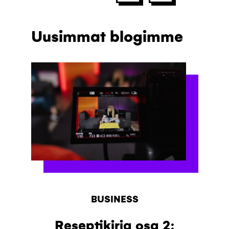
Uusimmat blogimme
BUSINESS
Reseptikirja osa 2: