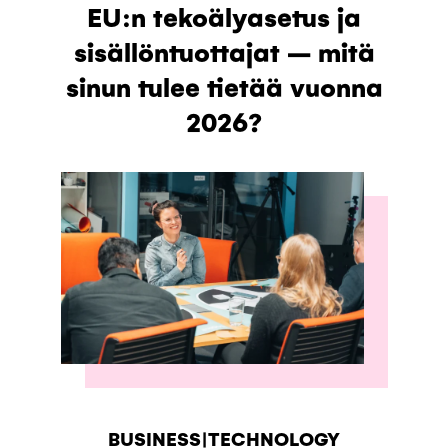
EU:n tekoälyasetus ja
sisällöntuottajat – mitä
sinun tulee tietää vuonna
2026?
BUSINESS|TECHNOLOGY