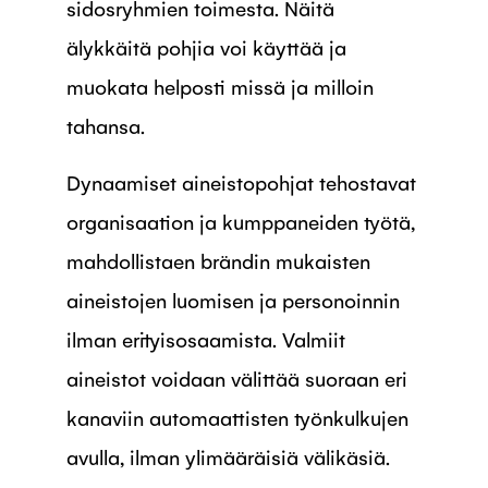
sidosryhmien toimesta. Näitä
älykkäitä pohjia voi käyttää ja
muokata helposti missä ja milloin
tahansa.
Dynaamiset aineistopohjat tehostavat
organisaation ja kumppaneiden työtä,
mahdollistaen brändin mukaisten
aineistojen luomisen ja personoinnin
ilman erityisosaamista. Valmiit
aineistot voidaan välittää suoraan eri
kanaviin automaattisten työnkulkujen
avulla, ilman ylimääräisiä välikäsiä.