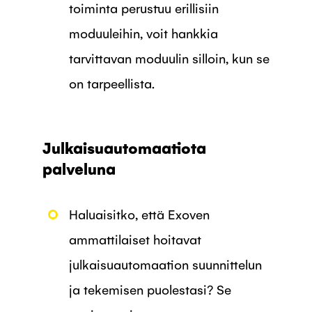
toiminta perustuu erillisiin
moduuleihin, voit hankkia
tarvittavan moduulin silloin, kun se
on tarpeellista.
Julkaisuautomaatiota
palveluna
Haluaisitko, että Exoven
ammattilaiset hoitavat
julkaisuautomaation suunnittelun
ja tekemisen puolestasi? Se