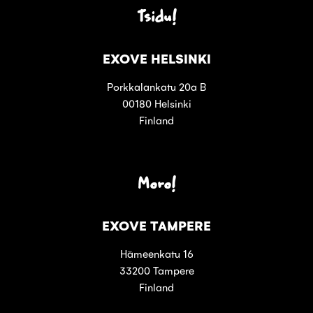
Tsidu!
EXOVE HELSINKI
Porkkalankatu 20a B
00180 Helsinki
Finland
Moro!
EXOVE TAMPERE
Hämeenkatu 16
33200 Tampere
Finland