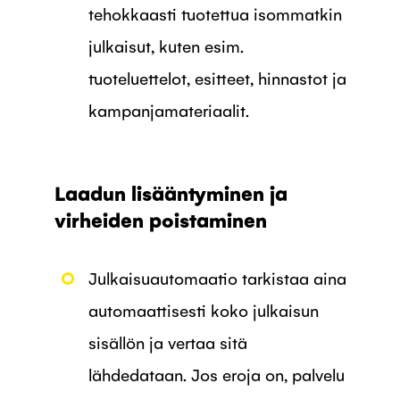
tehokkaasti tuotettua isommatkin
julkaisut, kuten esim.
tuoteluettelot, esitteet, hinnastot ja
kampanjamateriaalit.
Laadun lisääntyminen ja
virheiden poistaminen
Julkaisuautomaatio tarkistaa aina
automaattisesti koko julkaisun
sisällön ja vertaa sitä
lähdedataan. Jos eroja on, palvelu