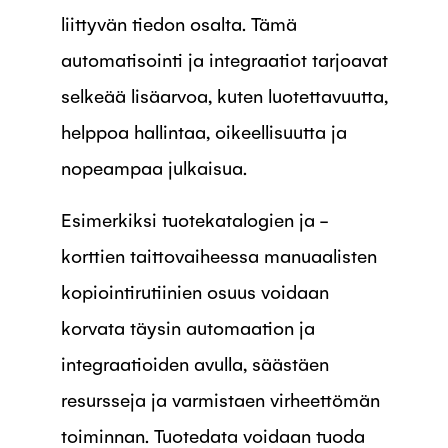
liittyvän tiedon osalta. Tämä
automatisointi ja integraatiot tarjoavat
selkeää lisäarvoa, kuten luotettavuutta,
helppoa hallintaa, oikeellisuutta ja
nopeampaa julkaisua.
Esimerkiksi tuotekatalogien ja -
korttien taittovaiheessa manuaalisten
kopiointirutiinien osuus voidaan
korvata täysin automaation ja
integraatioiden avulla, säästäen
resursseja ja varmistaen virheettömän
toiminnan. Tuotedata voidaan tuoda