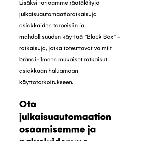
Lisäksi tarjoamme räätälöityjä
julkaisuautomaatioratkaisuja
asiakkaiden tarpeisiin ja
mahdollisuuden käyttää ”Black Box” -
ratkaisuja, jotka toteuttavat valmiit
brändi-ilmeen mukaiset ratkaisut
asiakkaan haluamaan
käyttötarkoitukseen.
Ota
julkaisuautomaation
osaamisemme ja