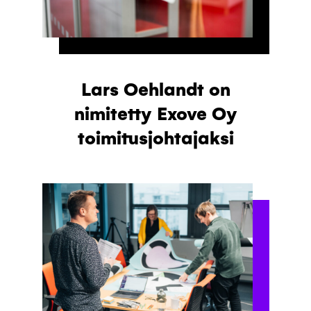
Lars Oehlandt on
nimitetty Exove Oy
toimitusjohtajaksi