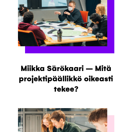
Miikka Särökaari – Mitä
projektipäällikkö oikeasti
tekee?