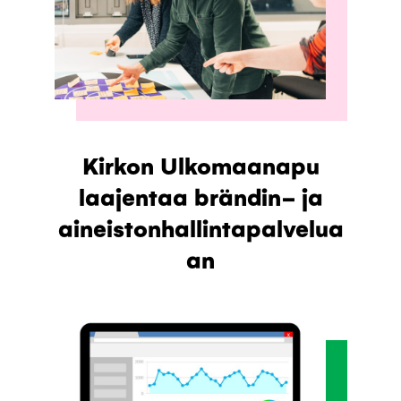
Kirkon Ulkomaanapu
laajentaa brändin- ja
aineistonhallintapalvelua
an