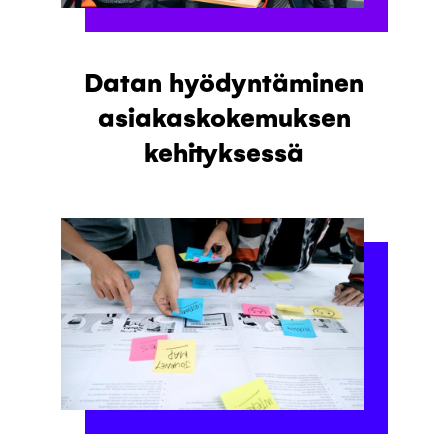
Datan hyödyntäminen
asiakaskokemuksen
kehityksessä