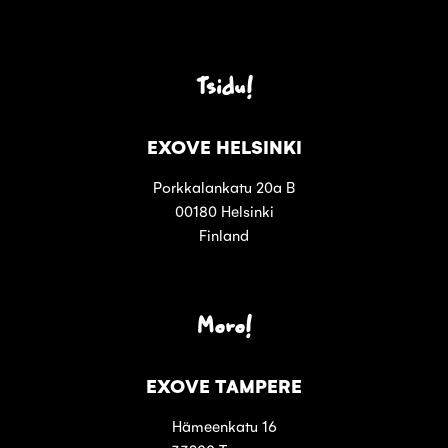
Tsidu!
EXOVE HELSINKI
Porkkalankatu 20a B
00180 Helsinki
Finland
Moro!
EXOVE TAMPERE
Hämeenkatu 16