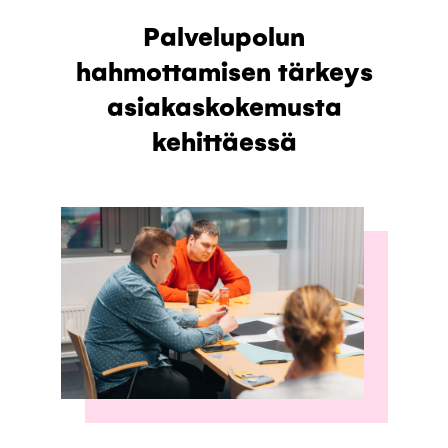
Palvelupolun
hahmottamisen tärkeys
asiakaskokemusta
kehittäessä