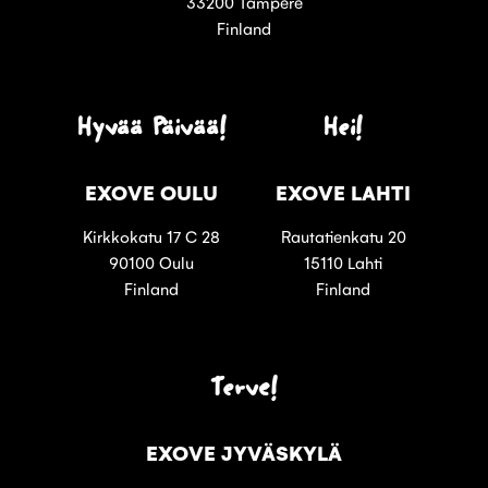
33200 Tampere
Finland
Hyvää Päivää!
Hei!
EXOVE OULU
EXOVE LAHTI
Kirkkokatu 17 C 28
Rautatienkatu 20
90100 Oulu
15110 Lahti
Finland
Finland
Terve!
EXOVE JYVÄSKYLÄ