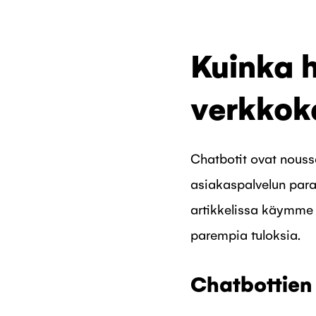
Kuinka 
verkkok
Chatbotit ovat nouss
asiakaspalvelun par
artikkelissa käymme 
parempia tuloksia.
Chatbottien