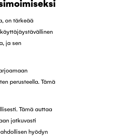
simoimiseksi
a, on tärkeää
käyttäjäystävällinen
a, ja sen
 tarjoamaan
ten perusteella. Tämä
lisesti. Tämä auttaa
aan jatkuvasti
mahdollisen hyödyn