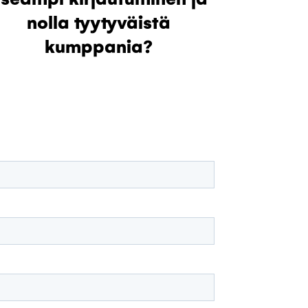
nolla tyytyväistä
kumppania?