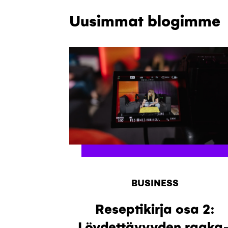
Uusimmat blogimme
BUSINESS
Reseptikirja osa 2:
Löydettävyyden raaka