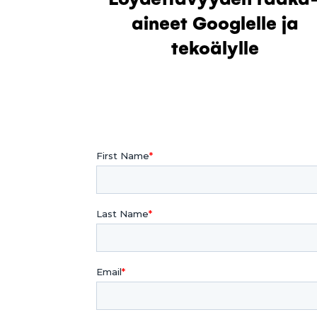
aineet Googlelle ja
tekoälylle