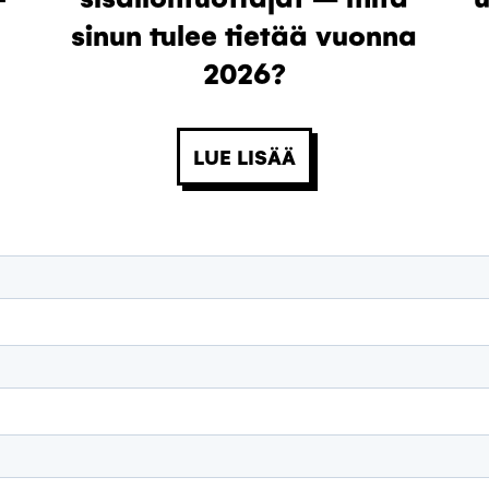
sinun tulee tietää vuonna
2026?
LUE LISÄÄ