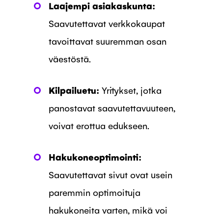
Laajempi asiakaskunta:
Saavutettavat verkkokaupat
tavoittavat suuremman osan
väestöstä.
Kilpailuetu:
Yritykset, jotka
panostavat saavutettavuuteen,
voivat erottua edukseen.
Hakukoneoptimointi:
Saavutettavat sivut ovat usein
paremmin optimoituja
hakukoneita varten, mikä voi