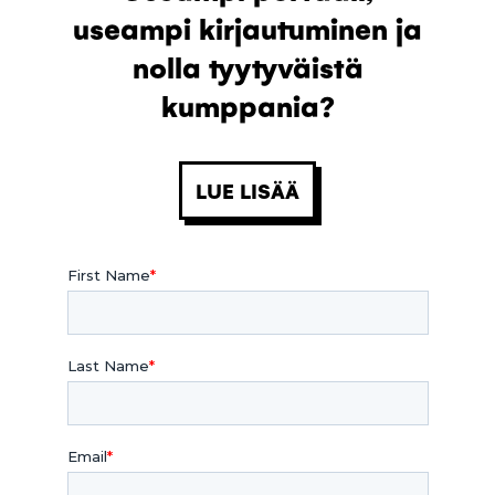
useampi kirjautuminen ja
nolla tyytyväistä
kumppania?
LUE LISÄÄ