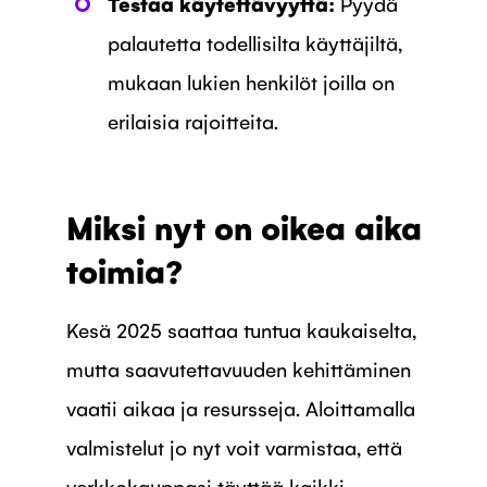
Testaa käytettävyyttä:
Pyydä
palautetta todellisilta käyttäjiltä,
mukaan lukien henkilöt joilla on
erilaisia rajoitteita.
Miksi nyt on oikea aika
toimia?
Kesä 2025 saattaa tuntua kaukaiselta,
mutta saavutettavuuden kehittäminen
vaatii aikaa ja resursseja. Aloittamalla
valmistelut jo nyt voit varmistaa, että
verkkokauppasi täyttää kaikki