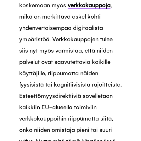
koskemaan myös
verkkokauppoja
,
mikä on merkittävä askel kohti
yhdenvertaisempaa digitaalista
ympäristöä. Verkkokauppojen tulee
siis nyt myös varmistaa, että niiden
palvelut ovat saavutettavia kaikille
käyttäjille, riippumatta näiden
fyysisistä tai kognitiivisista rajoitteista.
Esteettömyysdirektiiviä sovelletaan
kaikkiin EU-alueella toimiviin
verkkokauppoihin riippumatta siitä,
onko niiden omistaja pieni tai suuri
yritys. Mutta mitä tämä käytännössä