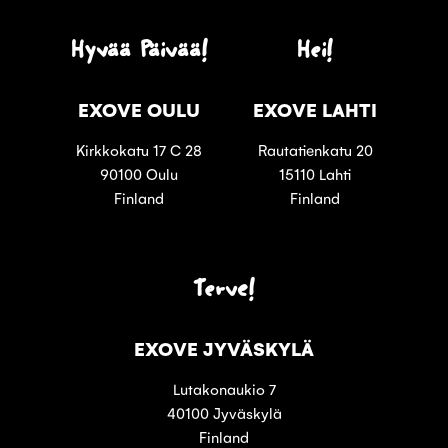
Hyvää Päivää!
Hei!
EXOVE OULU
EXOVE LAHTI
Kirkkokatu 17 C 28
Rautatienkatu 20
90100 Oulu
15110 Lahti
Finland
Finland
Terve!
EXOVE JYVÄSKYLÄ
Lutakonaukio 7
40100 Jyväskylä
Finland