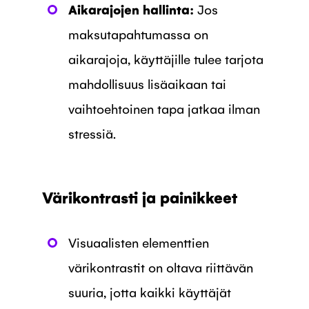
Aikarajojen hallinta:
Jos
maksutapahtumassa on
aikarajoja, käyttäjille tulee tarjota
mahdollisuus lisäaikaan tai
vaihtoehtoinen tapa jatkaa ilman
stressiä.
Värikontrasti ja painikkeet
Visuaalisten elementtien
värikontrastit on oltava riittävän
suuria, jotta kaikki käyttäjät