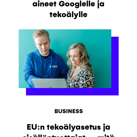
aineet Googlelle ja
tekoälylle
BUSINESS
EU:n tekoälyasetus ja
sisällöntuottajat – mitä