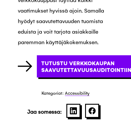
vaatimukset hyvissä ajoin. Samalla
hyödyt saavutettavuuden tuomista
eduista ja voit tarjota asiakkaille
paremman käyttäjäkokemuksen.
TUTUSTU VERKKOKAUPAN
SAAVUTETTAVUUSAUDITOINTII
Kategoriat:
Accessibility
Jaa somessa:
SHARE ON LINKEDIN
JAA PALVELU