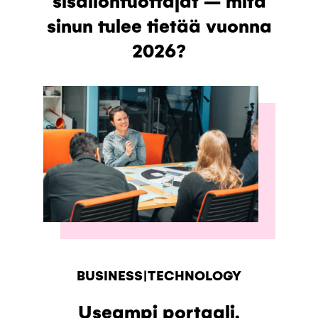
sinun tulee tietää vuonna
2026?
BUSINESS|TECHNOLOGY
Useampi portaali,