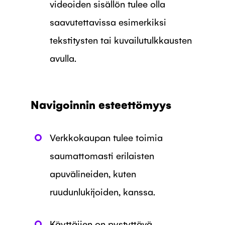
videoiden sisällön tulee olla
saavutettavissa esimerkiksi
tekstitysten tai kuvailutulkkausten
avulla.
Navigoinnin esteettömyys
Verkkokaupan tulee toimia
saumattomasti erilaisten
apuvälineiden, kuten
ruudunlukijoiden, kanssa.
Käyttäjien on pystyttävä