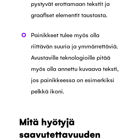
pystyvät erottamaan tekstit ja
graafiset elementit taustasta.
Painikkeet tulee myös olla
riittävän suuria ja ymmärrettäviä.
Avustaville teknologioille pitää
myös olla annettu kuvaava teksti,
jos painikkeessa on esimerkiksi
pelkkä ikoni.
Mitä hyötyjä
saavutettavuuden