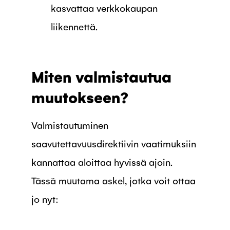
kasvattaa verkkokaupan
liikennettä.
Miten valmistautua
muutokseen?
Valmistautuminen
saavutettavuusdirektiivin vaatimuksiin
kannattaa aloittaa hyvissä ajoin.
Tässä muutama askel, jotka voit ottaa
jo nyt: