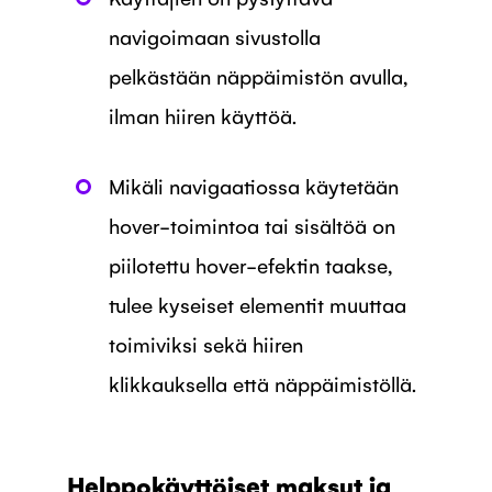
navigoimaan sivustolla
pelkästään näppäimistön avulla,
ilman hiiren käyttöä.
Mikäli navigaatiossa käytetään
hover-toimintoa tai sisältöä on
piilotettu hover-efektin taakse,
tulee kyseiset elementit muuttaa
toimiviksi sekä hiiren
klikkauksella että näppäimistöllä.
Helppokäyttöiset maksut ja