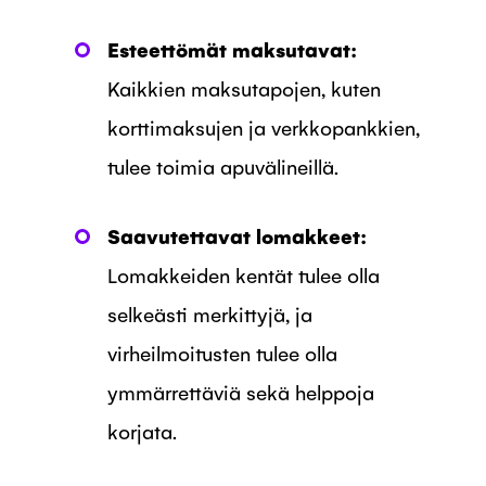
Esteettömät maksutavat:
Kaikkien maksutapojen, kuten
korttimaksujen ja verkkopankkien,
tulee toimia apuvälineillä.
Saavutettavat lomakkeet:
Lomakkeiden kentät tulee olla
selkeästi merkittyjä, ja
virheilmoitusten tulee olla
ymmärrettäviä sekä helppoja
korjata.