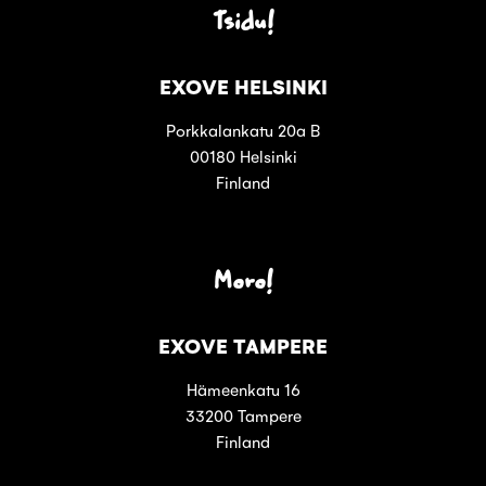
Tsidu!
EXOVE HELSINKI
Porkkalankatu 20a B
00180 Helsinki
Finland
Moro!
EXOVE TAMPERE
Hämeenkatu 16
33200 Tampere
Finland