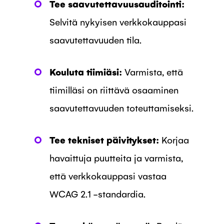
Tee saavutettavuusauditointi:
Selvitä nykyisen verkkokauppasi
saavutettavuuden tila.
Kouluta tiimiäsi:
Varmista, että
tiimilläsi on riittävä osaaminen
saavutettavuuden toteuttamiseksi.
Tee tekniset päivitykset:
Korjaa
havaittuja puutteita ja varmista,
että verkkokauppasi vastaa
WCAG 2.1 -standardia.