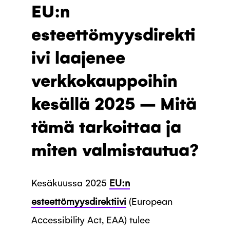
EU:n
esteettömyysdirekti
ivi laajenee
verkkokauppoihin
kesällä 2025 – Mitä
tämä tarkoittaa ja
miten valmistautua?
Kesäkuussa 2025
EU:n
esteettömyysdirektiivi
(European
Accessibility Act, EAA) tulee