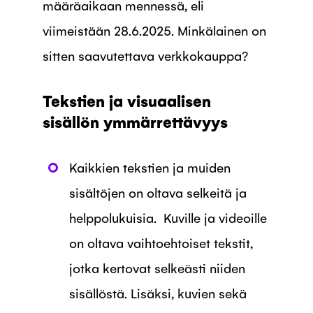
määräaikaan mennessä, eli
viimeistään 28.6.2025. Minkälainen on
sitten saavutettava verkkokauppa?
Tekstien ja visuaalisen
sisällön ymmärrettävyys
Kaikkien tekstien ja muiden
sisältöjen on oltava selkeitä ja
helppolukuisia. Kuville ja videoille
on oltava vaihtoehtoiset tekstit,
jotka kertovat selkeästi niiden
sisällöstä. Lisäksi, kuvien sekä