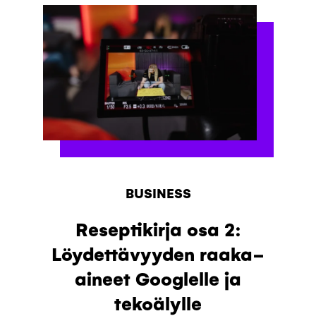
BUSINESS
Reseptikirja osa 2:
Löydettävyyden raaka-
aineet Googlelle ja
tekoälylle