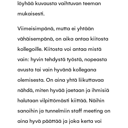
löyhää kuvausta vaihtuvan teeman
mukaisesti.
Viimeisimpänä, mutta ei yhtään
vähäisempänä, on aika antaa kiitosta
kollegoille. Kiitosta voi antaa mistä
vain: hyvin tehdystä työstä, nopeasta
avusta tai vain hyvänä kollegana
olemisesta. On aina yhtä liikuttavaa
nähdä, miten hyvää jaetaan ja ihmisiä
halutaan vilpittömästi kiittää. Näihin
sanoihin ja tunnelmiin staff meeting on
aina hyvä päättää ja joka kerta voi