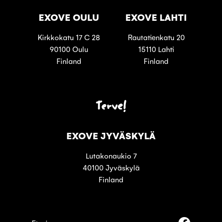
EXOVE OULU
EXOVE LAHTI
Kirkkokatu 17 C 28
Rautatienkatu 20
90100 Oulu
15110 Lahti
Finland
Finland
Terve!
EXOVE JYVÄSKYLÄ
Lutakonaukio 7
40100 Jyväskylä
Finland
Seuraa