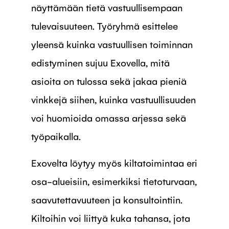
näyttämään tietä vastuullisempaan
tulevaisuuteen. Työryhmä esittelee
yleensä kuinka vastuullisen toiminnan
edistyminen sujuu Exovella, mitä
asioita on tulossa sekä jakaa pieniä
vinkkejä siihen, kuinka vastuullisuuden
voi huomioida omassa arjessa sekä
työpaikalla.
Exovelta löytyy myös kiltatoimintaa eri
osa-alueisiin, esimerkiksi tietoturvaan,
saavutettavuuteen ja konsultointiin.
Kiltoihin voi liittyä kuka tahansa, jota