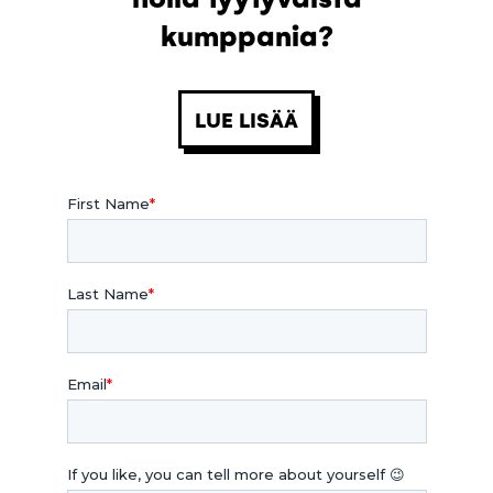
kumppania?
LUE LISÄÄ