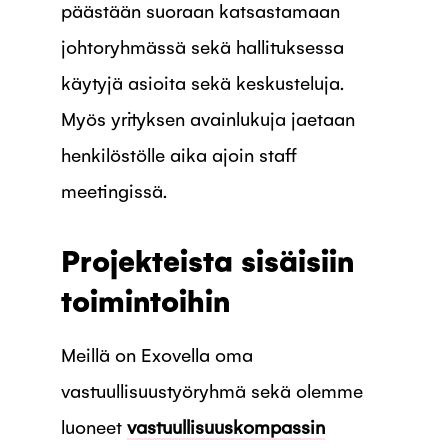
päästään suoraan katsastamaan
johtoryhmässä sekä hallituksessa
käytyjä asioita sekä keskusteluja.
Myös yrityksen avainlukuja jaetaan
henkilöstölle aika ajoin staff
meetingissä.
Projekteista sisäisiin
toimintoihin
Meillä on Exovella oma
vastuullisuustyöryhmä sekä olemme
luoneet
vastuullisuuskompassin