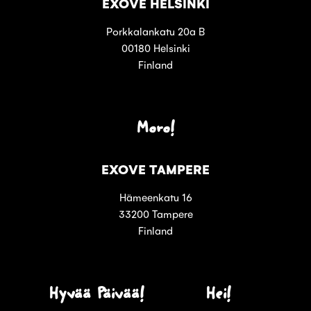
EXOVE HELSINKI
Porkkalankatu 20a B
00180 Helsinki
Finland
Moro!
EXOVE TAMPERE
Hämeenkatu 16
33200 Tampere
Finland
Hyvää Päivää!
Hei!