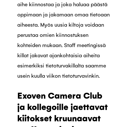
aihe kiinnostaa ja joka haluaa päästä
oppimaan ja jakamaan omaa tietoaan
aiheesta. Myös uusia kiltoja voidaan
perustaa omien kiinnostuksen
kohteiden mukaan. Staff meetingissä
killat jakavat ajankohtaisia aiheita
esimerkiksi tietoturvakillalta saamme
usein kuulla viikon tietoturvavinkin.
Exoven Camera Club
ja kollegoille jaettavat
kiitokset kruunaavat