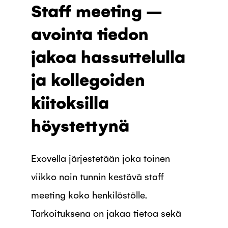
Staff meeting –
avointa tiedon
jakoa hassuttelulla
ja kollegoiden
kiitoksilla
höystettynä
Exovella järjestetään joka toinen
viikko noin tunnin kestävä staff
meeting koko henkilöstölle.
Tarkoituksena on jakaa tietoa sekä