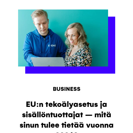
BUSINESS
EU:n tekoälyasetus ja
sisällöntuottajat – mitä
sinun tulee tietää vuonna