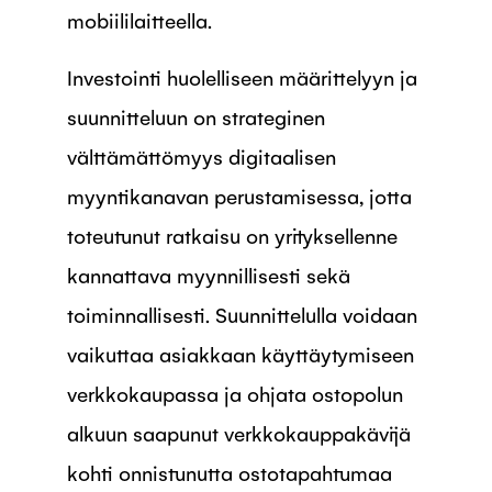
mobiililaitteella.
Investointi huolelliseen määrittelyyn ja
suunnitteluun on strateginen
välttämättömyys digitaalisen
myyntikanavan perustamisessa, jotta
toteutunut ratkaisu on yrityksellenne
kannattava myynnillisesti sekä
toiminnallisesti. Suunnittelulla voidaan
vaikuttaa asiakkaan käyttäytymiseen
verkkokaupassa ja ohjata ostopolun
alkuun saapunut verkkokauppakävijä
kohti onnistunutta ostotapahtumaa