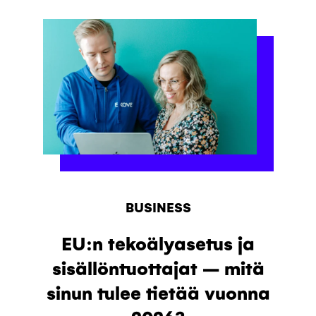
BUSINESS
EU:n tekoälyasetus ja
sisällöntuottajat – mitä
sinun tulee tietää vuonna