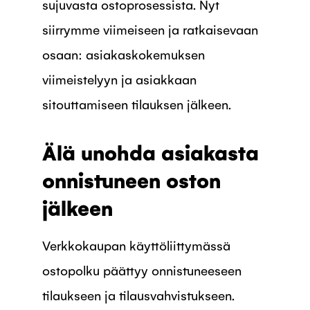
sujuvasta ostoprosessista. Nyt
siirrymme viimeiseen ja ratkaisevaan
osaan: asiakaskokemuksen
viimeistelyyn ja asiakkaan
sitouttamiseen tilauksen jälkeen.
Älä unohda asiakasta
onnistuneen oston
jälkeen
Verkkokaupan käyttöliittymässä
ostopolku päättyy onnistuneeseen
tilaukseen ja tilausvahvistukseen.