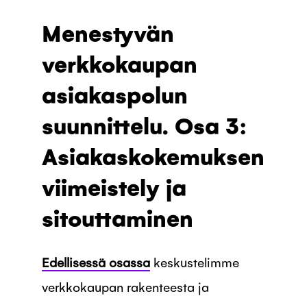
Menestyvän
verkkokaupan
asiakaspolun
suunnittelu. Osa 3:
Asiakaskokemuksen
viimeistely ja
sitouttaminen
Edellisessä osassa
keskustelimme
verkkokaupan rakenteesta ja