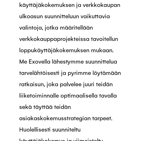
käyttäjäkokemuksen ja verkkokaupan
ulkoasun suunnitteluun vaikuttavia
valintoja, jotka määritellään
verkkokauppaprojekteissa tavoitellun
loppukäyttäjäkokemuksen mukaan.
Me Exovella lähestymme suunnittelua
tarvelähtöisesti ja pyrimme löytämään
ratkaisun, joka palvelee juuri teidän
liiketoiminnalle optimaalisella tavalla
sekä täyttää teidän
asiakaskokemusstrategian tarpeet.
Huolellisesti suunniteltu
käyttäjäkokemus ja viimeistelty