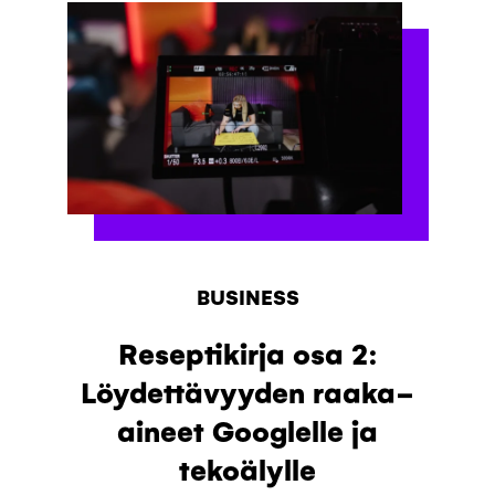
BUSINESS
Reseptikirja osa 2:
Löydettävyyden raaka-
aineet Googlelle ja
tekoälylle