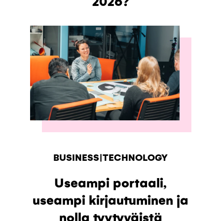
2026?
BUSINESS|TECHNOLOGY
Useampi portaali,
useampi kirjautuminen ja
nolla tyytyväistä