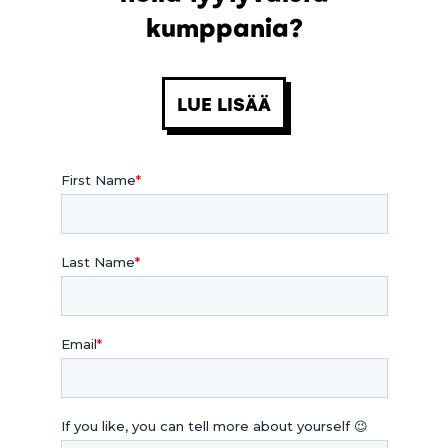
kumppania?
LUE LISÄÄ