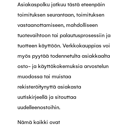
Asiakaspolku jatkuu tästä eteenpäin
toimituksen seurantaan, toimituksen
vastaanottamiseen, mahdolliseen
tuotevaihtoon tai palautusprosessiin ja
tuotteen käyttöön. Verkkokauppias voi
myös pyytää todennetulta asiakkaalta
osto- ja käyttökokemuksia arvostelun
muodossa tai muistaa
rekisteröitynyttä asiakasta
uutiskirjeellä ja sitouttaa
uudelleenostoihin.
Nämä kaikki ovat