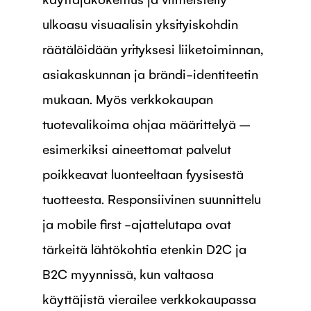
ulkoasu visuaalisin yksityiskohdin
räätälöidään yrityksesi liiketoiminnan,
asiakaskunnan ja brändi-identiteetin
mukaan. Myös verkkokaupan
tuotevalikoima ohjaa määrittelyä –
esimerkiksi aineettomat palvelut
poikkeavat luonteeltaan fyysisestä
tuotteesta. Responsiivinen suunnittelu
ja mobile first -ajattelutapa ovat
tärkeitä lähtökohtia etenkin D2C ja
B2C myynnissä, kun valtaosa
käyttäjistä vierailee verkkokaupassa