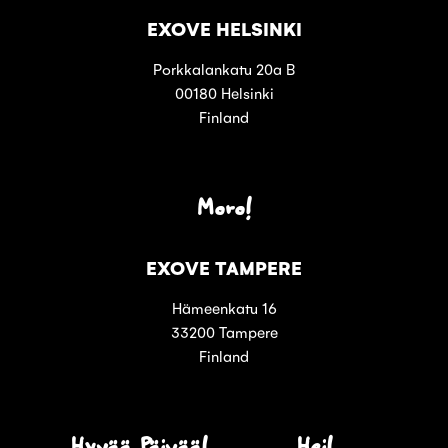
EXOVE HELSINKI
Porkkalankatu 20a B
00180 Helsinki
Finland
Moro!
EXOVE TAMPERE
Hämeenkatu 16
33200 Tampere
Finland
Hyvää Päivää!
Hei!