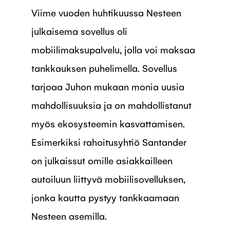
Viime vuoden huhtikuussa Nesteen
julkaisema sovellus oli
mobiilimaksupalvelu, jolla voi maksaa
tankkauksen puhelimella. Sovellus
tarjoaa Juhon mukaan monia uusia
mahdollisuuksia ja on mahdollistanut
myös ekosysteemin kasvattamisen.
Esimerkiksi rahoitusyhtiö Santander
on julkaissut omille asiakkailleen
autoiluun liittyvä mobiilisovelluksen,
jonka kautta pystyy tankkaamaan
Nesteen asemilla.