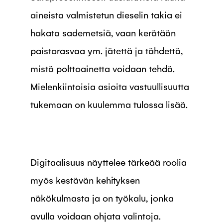
aineista valmistetun dieselin takia ei
hakata sademetsiä, vaan kerätään
paistorasvaa ym. jätettä ja tähdettä,
mistä polttoainetta voidaan tehdä.
Mielenkiintoisia asioita vastuullisuutta
tukemaan on kuulemma tulossa lisää.
Digitaalisuus näyttelee tärkeää roolia
myös kestävän kehityksen
näkökulmasta ja on työkalu, jonka
avulla voidaan ohjata valintoja.