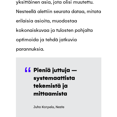
yksittäinen asia, jota olisi muutettu.
Nesteellä alettiin seurata dataa, mitata
erilaisia asioita, muodostaa
kokonaiskuvaa ja tulosten pohjalta
optimoida ja tehdä jatkuvia
parannuksia.
“
Pieniä juttuja –
systemaattista
tekemistä ja
mittaamista
Juho Korpela, Neste