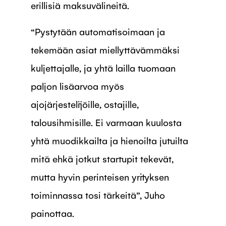
erillisiä maksuvälineitä.
“Pystytään automatisoimaan ja
tekemään asiat miellyttävämmäksi
kuljettajalle, ja yhtä lailla tuomaan
paljon lisäarvoa myös
ajojärjestelijöille, ostajille,
talousihmisille. Ei varmaan kuulosta
yhtä muodikkailta ja hienoilta jutuilta
mitä ehkä jotkut startupit tekevät,
mutta hyvin perinteisen yrityksen
toiminnassa tosi tärkeitä”, Juho
painottaa.