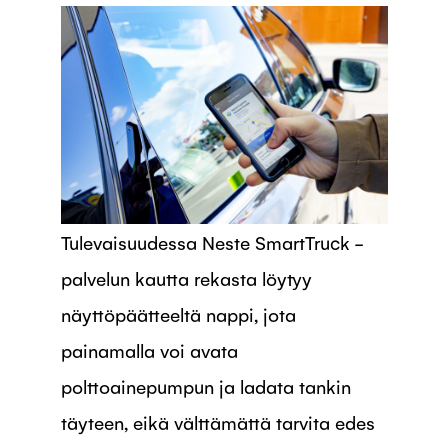
Tulevaisuudessa Neste SmartTruck -
palvelun kautta rekasta löytyy
näyttöpäätteeltä nappi, jota
painamalla voi avata
polttoainepumpun ja ladata tankin
täyteen, eikä välttämättä tarvita edes