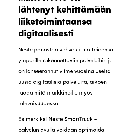
lähtenyt kehittämään
liiketoimintaansa
digitaalisesti
Neste panostaa vahvasti tuotteidensa
ympärille rakennettaviin palveluihin ja
on lanseerannut viime vuosina useita
uusia digitaalisia palveluita, aikoen
tuoda niitä markkinoille myös
tulevaisuudessa.
Esimerkiksi Neste SmartTruck -
palvelun avulla voidaan optimoida