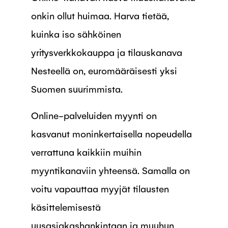
onkin ollut huimaa. Harva tietää,
kuinka iso sähköinen
yritysverkkokauppa ja tilauskanava
Nesteellä on, euromääräisesti yksi
Suomen suurimmista.
Online-palveluiden myynti on
kasvanut moninkertaisella nopeudella
verrattuna kaikkiin muihin
myyntikanaviin yhteensä. Samalla on
voitu vapauttaa myyjät tilausten
käsittelemisestä
uusasiakashankintaan ja muuhun