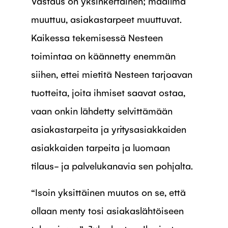
Vastaus on yksinkertainen; maailma
muuttuu, asiakastarpeet muuttuvat.
Kaikessa tekemisessä Nesteen
toimintaa on käännetty enemmän
siihen, ettei mietitä Nesteen tarjoavan
tuotteita, joita ihmiset saavat ostaa,
vaan onkin lähdetty selvittämään
asiakastarpeita ja yritysasiakkaiden
asiakkaiden tarpeita ja luomaan
tilaus- ja palvelukanavia sen pohjalta.
“Isoin yksittäinen muutos on se, että
ollaan menty tosi asiakaslähtöiseen