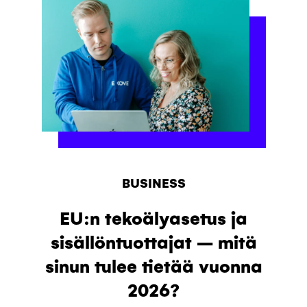
BUSINESS
EU:n tekoälyasetus ja
sisällöntuottajat – mitä
sinun tulee tietää vuonna
2026?