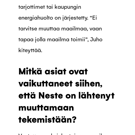
tarjottimet tai kaupungin
energiahuolto on järjestetty. “Ei
tarvitse muuttaa maailmaa, vaan
tapaa jolla maailma toimii”, Juho
kiteyttää.
Mitkä asiat ovat
vaikuttaneet siihen,
että Neste on lähtenyt
muuttamaan
tekemistään?