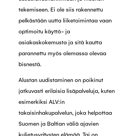
tekemiseen. Ei ole siis rakennettu
pelkästään uutta liiketoimintaa vaan
optimoitu käyttö- ja
asiakaskokemusta ja sitä kautta
parannettu myös olemassa olevaa
bisnestä.
Alustan uudistaminen on poikinut
jatkuvasti erilaisia lisäpalveluja, kuten
esimerkiksi ALV:in
takaisinhakupalvelun, joka helpottaa
Suomen ja Baltian väliä ajavien
kuljetusyritysten elämää. Tai on