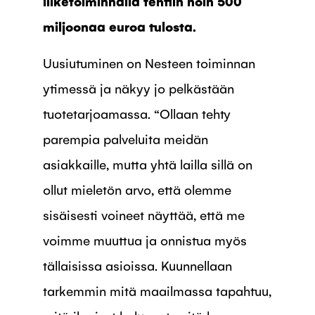
liiketoiminnalla tehtiin noin 500
miljoonaa euroa tulosta.
Uusiutuminen on Nesteen toiminnan
ytimessä ja näkyy jo pelkästään
tuotetarjoamassa. “Ollaan tehty
parempia palveluita meidän
asiakkaille, mutta yhtä lailla sillä on
ollut mieletön arvo, että olemme
sisäisesti voineet näyttää, että me
voimme muuttua ja onnistua myös
tällaisissa asioissa. Kuunnellaan
tarkemmin mitä maailmassa tapahtuu,