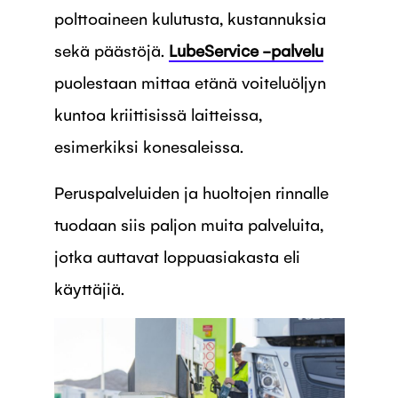
polttoaineen kulutusta, kustannuksia
sekä päästöjä.
LubeService -palvelu
puolestaan mittaa etänä voiteluöljyn
kuntoa kriittisissä laitteissa,
esimerkiksi konesaleissa.
Peruspalveluiden ja huoltojen rinnalle
tuodaan siis paljon muita palveluita,
jotka auttavat loppuasiakasta eli
käyttäjiä.