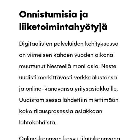
Onnistumisia ja
liiketoimintahyötyjä
Digitaalisten palveluiden kehityksessä
on viimeisen kahden vuoden aikana
muuttunut Nesteellä moni asia. Neste
uudisti merkittävästi verkkoalustansa
ja online-kanavansa yritysasiakkaille.
Uudistamisessa lähdettiin miettimään
koko tilausprosessia asiakkaan
lähtökohdista.
Online-kanavan kasvu tilauskanavana