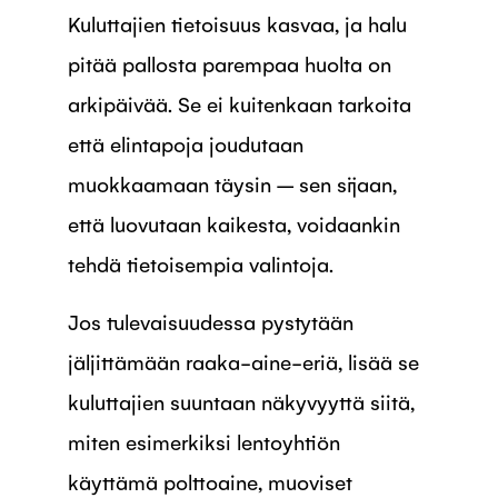
Kuluttajien tietoisuus kasvaa, ja halu
pitää pallosta parempaa huolta on
arkipäivää. Se ei kuitenkaan tarkoita
että elintapoja joudutaan
muokkaamaan täysin – sen sijaan,
että luovutaan kaikesta, voidaankin
tehdä tietoisempia valintoja.
Jos tulevaisuudessa pystytään
jäljittämään raaka-aine-eriä, lisää se
kuluttajien suuntaan näkyvyyttä siitä,
miten esimerkiksi lentoyhtiön
käyttämä polttoaine, muoviset