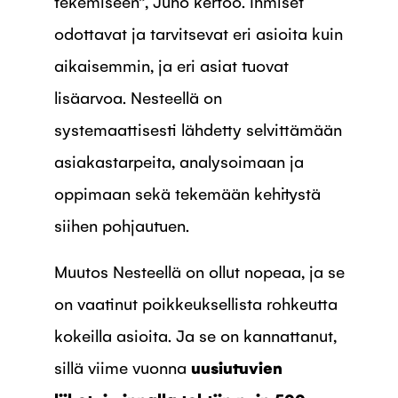
tekemiseen”, Juho kertoo. Ihmiset
odottavat ja tarvitsevat eri asioita kuin
aikaisemmin, ja eri asiat tuovat
lisäarvoa. Nesteellä on
systemaattisesti lähdetty selvittämään
asiakastarpeita, analysoimaan ja
oppimaan sekä tekemään kehitystä
siihen pohjautuen.
Muutos Nesteellä on ollut nopeaa, ja se
on vaatinut poikkeuksellista rohkeutta
kokeilla asioita. Ja se on kannattanut,
sillä viime vuonna
uusiutuvien