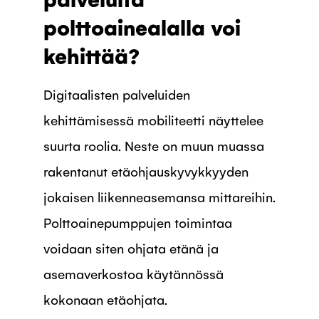
polttoainealalla voi
kehittää?
Digitaalisten palveluiden
kehittämisessä mobiliteetti näyttelee
suurta roolia. Neste on muun muassa
rakentanut etäohjauskyvykkyyden
jokaisen liikenneasemansa mittareihin.
Polttoainepumppujen toimintaa
voidaan siten ohjata etänä ja
asemaverkostoa käytännössä
kokonaan etäohjata.