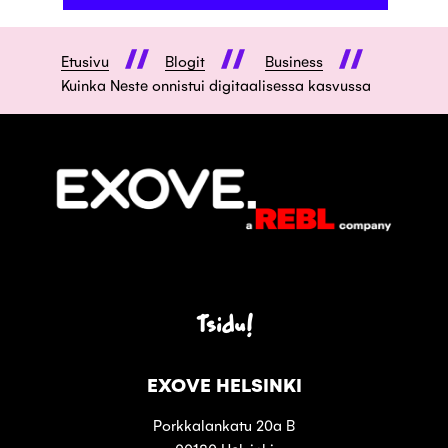
Etusivu
Blogit
Business
Kuinka Neste onnistui digitaalisessa kasvussa
Tsidu!
EXOVE HELSINKI
Porkkalankatu 20a B