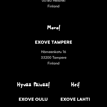
00180 Helsinki
Finland
Moro!
EXOVE TAMPERE
Hämeenkatu 16
33200 Tampere
Finland
Hyvää Päivää!
Hei!
EXOVE OULU
EXOVE LAHTI