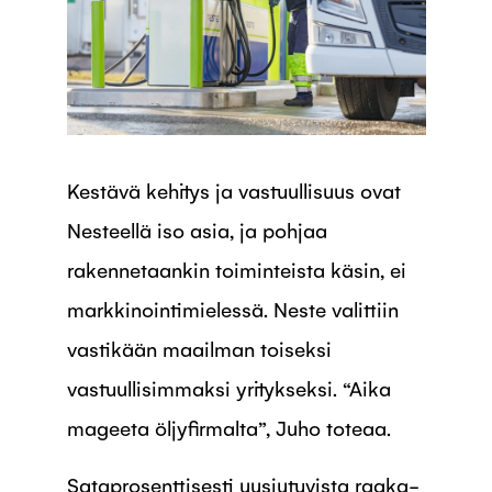
Kestävä kehitys ja vastuullisuus ovat
Nesteellä iso asia, ja pohjaa
rakennetaankin toiminteista käsin, ei
markkinointimielessä. Neste valittiin
vastikään maailman toiseksi
vastuullisimmaksi yritykseksi. “Aika
mageeta öljyfirmalta”, Juho toteaa.
Sataprosenttisesti uusiutuvista raaka-