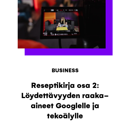
BUSINESS
Reseptikirja osa 2:
Löydettävyyden raaka-
aineet Googlelle ja
tekoälylle