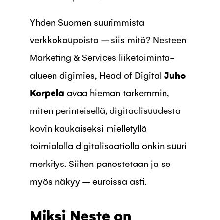
Yhden Suomen suurimmista
verkkokaupoista – siis mitä? Nesteen
Marketing & Services liiketoiminta-
alueen digimies, Head of Digital
Juho
Korpela
avaa hieman tarkemmin,
miten perinteisellä, digitaalisuudesta
kovin kaukaiseksi mielletyllä
toimialalla digitalisaatiolla onkin suuri
merkitys. Siihen panostetaan ja se
myös näkyy – euroissa asti.
Miksi Neste on