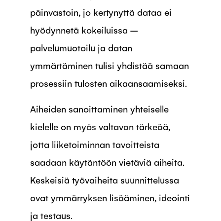
päinvastoin, jo kertynyttä dataa ei
hyödynnetä kokeiluissa –
palvelumuotoilu ja datan
ymmärtäminen tulisi yhdistää samaan
prosessiin tulosten aikaansaamiseksi.
Aiheiden sanoittaminen yhteiselle
kielelle on myös valtavan tärkeää,
jotta liiketoiminnan tavoitteista
saadaan käytäntöön vietäviä aiheita.
Keskeisiä työvaiheita suunnittelussa
ovat ymmärryksen lisääminen, ideointi
ja testaus.