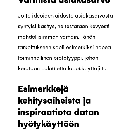
Jotta ideoiden aidosta asiakasarvosta
syntyisi käsitys, ne testataan kevyesti
mahdollisimman varhain. Tähän
tarkoitukseen sopii esimerkiksi nopea
toiminnallinen prototyyppi, johon
kerätään palautetta loppukäyttäjiltä.
Esimerkkejä
kehitysaiheista ja
inspiraatiota datan
hyötykäyttöön