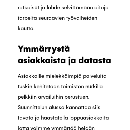
ratkaisut ja lähde selvittämään aitoja
tarpeita seuraavien työvaiheiden
kautta.
Ymmärrystä
asiakkaista ja datasta
Asiakkaille mielekkäimpiä palveluita
tuskin kehitetään toimiston nurkilla
pelkkiin arvailuihin perustuen.
Suunnittelun alussa kannattaa siis
tavata ja haastatella loppuasiakkaita
jotta voimme ymmärtää heidän