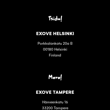
Tsidu!
EXOVE HELSINKI
Porkkalankatu 20a B
00180 Helsinki
Finland
Moro!
EXOVE TAMPERE
Hämeenkatu 16
33200 Tampere