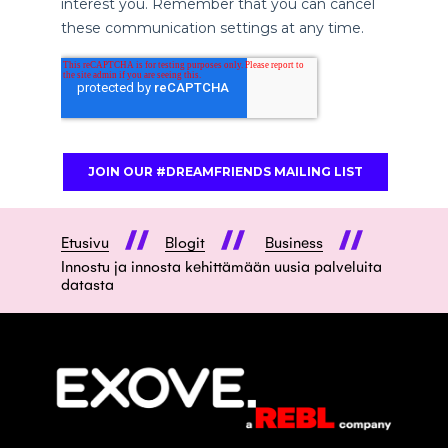
Etusivu
Blogit
Business
Innostu ja innosta kehittämään uusia palveluita
datasta