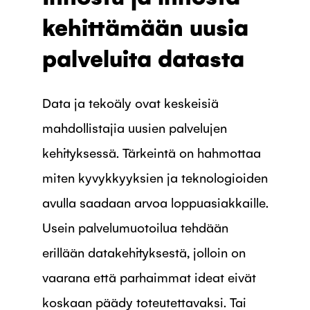
kehittämään uusia
palveluita datasta
Data ja tekoäly ovat keskeisiä
mahdollistajia uusien palvelujen
kehityksessä. Tärkeintä on hahmottaa
miten kyvykkyyksien ja teknologioiden
avulla saadaan arvoa loppuasiakkaille.
Usein palvelumuotoilua tehdään
erillään datakehityksestä, jolloin on
vaarana että parhaimmat ideat eivät
koskaan päädy toteutettavaksi. Tai