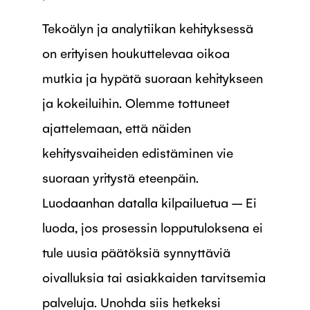
Tekoälyn ja analytiikan kehityksessä
on erityisen houkuttelevaa oikoa
mutkia ja hypätä suoraan kehitykseen
ja kokeiluihin. Olemme tottuneet
ajattelemaan, että näiden
kehitysvaiheiden edistäminen vie
suoraan yritystä eteenpäin.
Luodaanhan datalla kilpailuetua – Ei
luoda, jos prosessin lopputuloksena ei
tule uusia päätöksiä synnyttäviä
oivalluksia tai asiakkaiden tarvitsemia
palveluja. Unohda siis hetkeksi