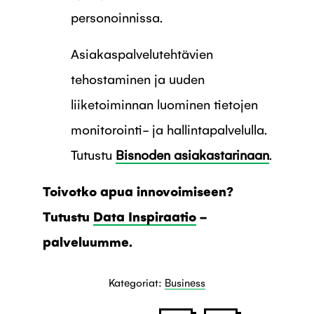
personoinnissa.
Asiakaspalvelutehtävien
tehostaminen ja uuden
liiketoiminnan luominen tietojen
monitorointi- ja hallintapalvelulla.
Tutustu
Bisnoden asiakastarinaan
.
Toivotko apua innovoimiseen?
Tutustu
Data Inspiraatio
-
palveluumme.
Kategoriat:
Business