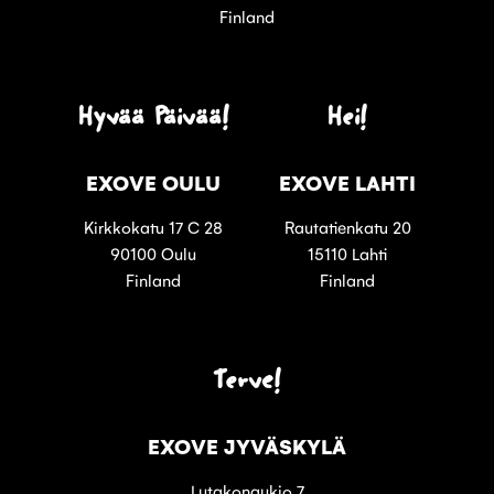
Finland
Hyvää Päivää!
Hei!
EXOVE OULU
EXOVE LAHTI
Kirkkokatu 17 C 28
Rautatienkatu 20
90100 Oulu
15110 Lahti
Finland
Finland
Terve!
EXOVE JYVÄSKYLÄ
Lutakonaukio 7