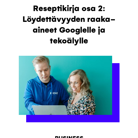
Reseptikirja osa 2:
Löydettävyyden raaka-
aineet Googlelle ja
tekoälylle
BUSINESS