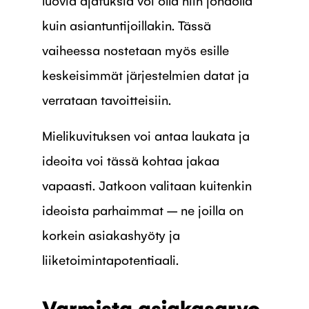
kuin asiantuntijoillakin. Tässä
vaiheessa nostetaan myös esille
keskeisimmät järjestelmien datat ja
verrataan tavoitteisiin.
Mielikuvituksen voi antaa laukata ja
ideoita voi tässä kohtaa jakaa
vapaasti. Jatkoon valitaan kuitenkin
ideoista parhaimmat – ne joilla on
korkein asiakashyöty ja
liiketoimintapotentiaali.
Varmista asiakasarvo