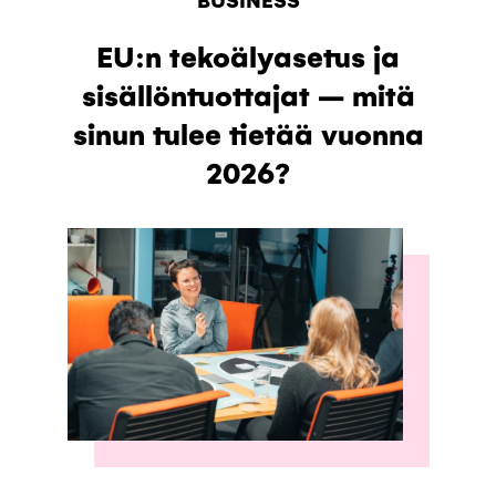
EU:n tekoälyasetus ja
sisällöntuottajat – mitä
sinun tulee tietää vuonna
2026?