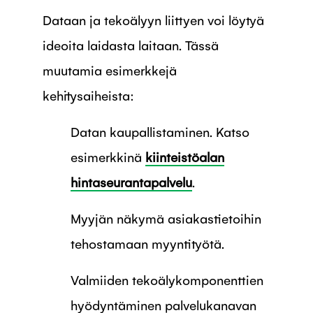
Dataan ja tekoälyyn liittyen voi löytyä
ideoita laidasta laitaan. Tässä
muutamia esimerkkejä
kehitysaiheista:
Datan kaupallistaminen. Katso
esimerkkinä
kiinteistöalan
hintaseurantapalvelu
.
Myyjän näkymä asiakastietoihin
tehostamaan myyntityötä.
Valmiiden tekoälykomponenttien
hyödyntäminen palvelukanavan