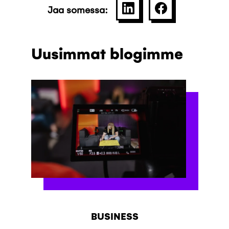
Jaa somessa:
SHARE ON LINKEDIN
JAA PALVELU
Uusimmat blogimme
BUSINESS