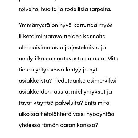
toiveita, huolia ja todellisia tarpeita.
Ymmärrystä on hyvä kartuttaa myös
liiketoimintatavoitteiden kannalta
olennaisimmasta järjestelmistä ja
analytiikasta saatavasta datasta. Mitä
tietoa yrityksessä kertyy jo nyt
asiakkaista? Tiedetäänkö esimerkiksi
asiakkaiden tausta, mieltymykset ja
tavat käyttää palveluita? Entä mitä
ulkoisia tietolähteitä voisi hyödyntää
yhdessä tämän datan kanssa?