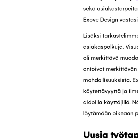
sekä asiakastarpeita.
Exove Design vastasi 
Lisäksi tarkastelimme
asiakaspolkuja. Visu
oli merkittävä muodo
antoivat merkittävän
mahdollisuuksista. E
käytettävyyttä ja ilm
aidoilla käyttäjillä.
löytämään oikeaan pa
Uusia työta