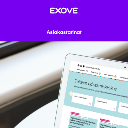
Asiakastarinat