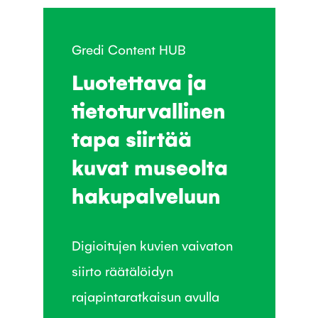
Gredi Content HUB
Luotettava ja
tietoturvallinen
tapa siirtää
kuvat museolta
hakupalveluun
Digioitujen kuvien vaivaton
siirto räätälöidyn
rajapintaratkaisun avulla