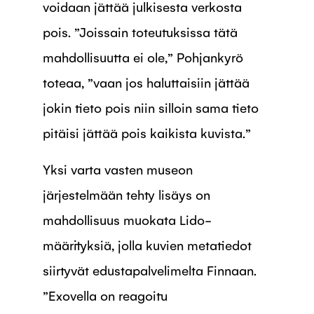
voidaan jättää julkisesta verkosta
pois. ”Joissain toteutuksissa tätä
mahdollisuutta ei ole,” Pohjankyrö
toteaa, ”vaan jos haluttaisiin jättää
jokin tieto pois niin silloin sama tieto
pitäisi jättää pois kaikista kuvista.”
Yksi varta vasten museon
järjestelmään tehty lisäys on
mahdollisuus muokata Lido-
määrityksiä, jolla kuvien metatiedot
siirtyvät edustapalvelimelta Finnaan.
”Exovella on reagoitu