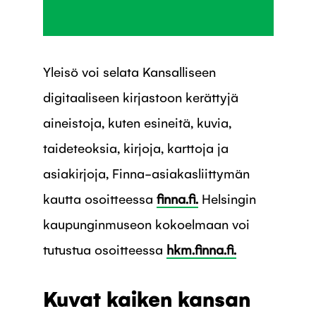
Yleisö voi selata Kansalliseen
digitaaliseen kirjastoon kerättyjä
aineistoja, kuten esineitä, kuvia,
taideteoksia, kirjoja, karttoja ja
asiakirjoja, Finna-asiakasliittymän
kautta osoitteessa
finna.fi.
Helsingin
kaupunginmuseon kokoelmaan voi
tutustua osoitteessa
hkm.finna.fi.
Kuvat kaiken kansan