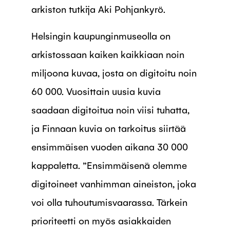
arkiston tutkija Aki Pohjankyrö.
Helsingin kaupunginmuseolla on
arkistossaan kaiken kaikkiaan noin
miljoona kuvaa, josta on digitoitu noin
60 000. Vuosittain uusia kuvia
saadaan digitoitua noin viisi tuhatta,
ja Finnaan kuvia on tarkoitus siirtää
ensimmäisen vuoden aikana 30 000
kappaletta. ”Ensimmäisenä olemme
digitoineet vanhimman aineiston, joka
voi olla tuhoutumisvaarassa. Tärkein
prioriteetti on myös asiakkaiden