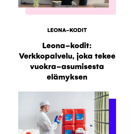
LEONA-KODIT
Leona-kodit:
Verkkopalvelu, joka tekee
vuokra-asumisesta
elämyksen