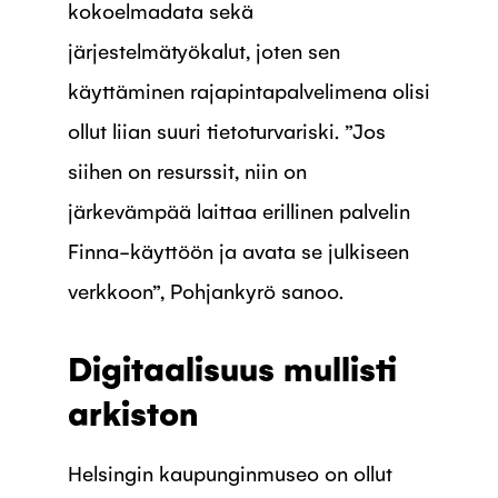
kokoelmadata sekä
järjestelmätyökalut, joten sen
käyttäminen rajapintapalvelimena olisi
ollut liian suuri tietoturvariski. ”Jos
siihen on resurssit, niin on
järkevämpää laittaa erillinen palvelin
Finna-käyttöön ja avata se julkiseen
verkkoon”, Pohjankyrö sanoo.
Digitaalisuus mullisti
arkiston
Helsingin kaupunginmuseo on ollut