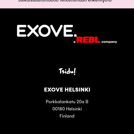
Tsidu!
EXOVE HELSINKI
Porkkalankatu 20a B
00180 Helsinki
Finland