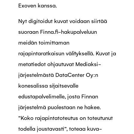
Exoven kanssa.
Nyt digitoidut kuvat voidaan siirtää
suoraan Finna.fi-hakupalveluun
meidän toimittaman
rajapintaratkaisun välityksellä. Kuvat ja
metatiedot ohjautuvat Mediaksi-
järjestelmästä DataCenter Oy:n
konesalissa sijaitsevalle
edustapalvelimelle, josta Finnan
järjestelmä puolestaan ne hakee.
”Koko rajapintatoteutus on toteutunut
todella joustavasti”, toteaa kuva-