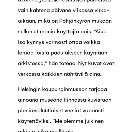
vain kahtena päivänä viikossa virka-
aikaan, mikä on Pohjankyrön mukaan
sulkenut monia käyttäjiä pois. ”Aika
iso kynnys varmasti ottaa vaikka
lomaa töistä päästäkseen käymään
arkistossa,” hän toteaa. Nyt kuvat ovat
verkossa kaikkien nähtävillä aina.
Helsingin kaupunginmuseon tarjoaa
ainoana museona Finnassa kuvistaan
pieniresoluutioiset versiot vapaasti
käytettäviksi. ”Me olemme julkinen
arkisto, eikä meillä ole