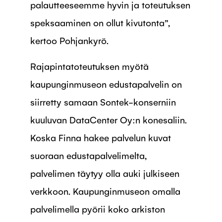
palautteeseemme hyvin ja toteutuksen
speksaaminen on ollut kivutonta”,
kertoo Pohjankyrö.
Rajapintatoteutuksen myötä
kaupunginmuseon edustapalvelin on
siirretty samaan Sontek-konserniin
kuuluvan DataCenter Oy:n konesaliin.
Koska Finna hakee palvelun kuvat
suoraan edustapalvelimelta,
palvelimen täytyy olla auki julkiseen
verkkoon. Kaupunginmuseon omalla
palvelimella pyörii koko arkiston