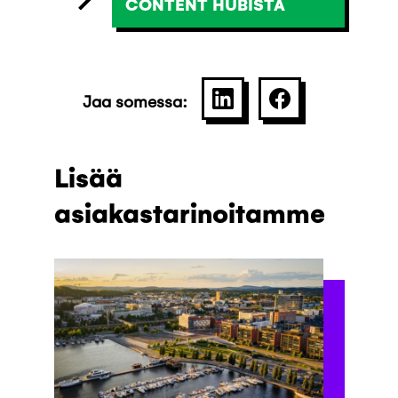
CONTENT HUBISTA
Jaa somessa:
SHARE ON LINKEDIN
JAA PALVELU
Lisää
asiakastarinoitamme