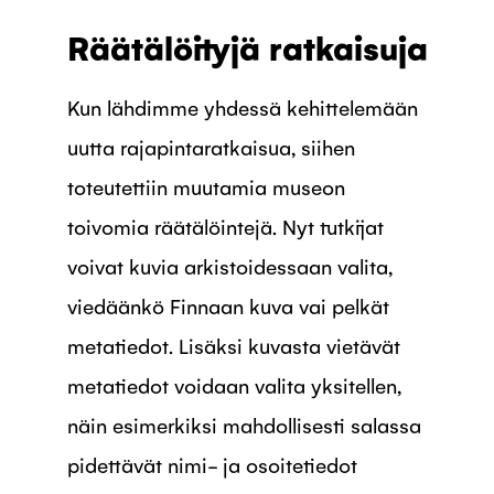
Räätälöityjä ratkaisuja
Kun lähdimme yhdessä kehittelemään
uutta rajapintaratkaisua, siihen
toteutettiin muutamia museon
toivomia räätälöintejä. Nyt tutkijat
voivat kuvia arkistoidessaan valita,
viedäänkö Finnaan kuva vai pelkät
metatiedot. Lisäksi kuvasta vietävät
metatiedot voidaan valita yksitellen,
näin esimerkiksi mahdollisesti salassa
pidettävät nimi- ja osoitetiedot