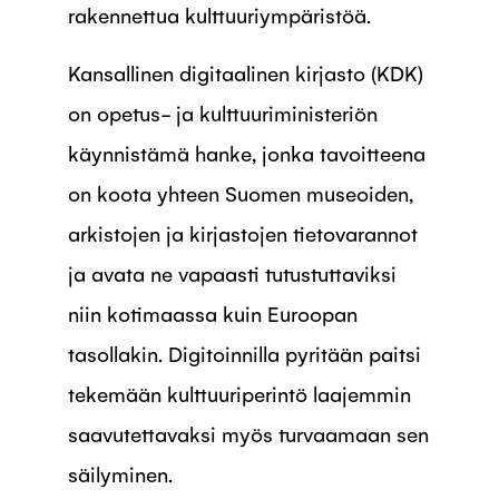
rakennettua kulttuuriympäristöä.
Kansallinen digitaalinen kirjasto (KDK)
on opetus- ja kulttuuriministeriön
käynnistämä hanke, jonka tavoitteena
on koota yhteen Suomen museoiden,
arkistojen ja kirjastojen tietovarannot
ja avata ne vapaasti tutustuttaviksi
niin kotimaassa kuin Euroopan
tasollakin. Digitoinnilla pyritään paitsi
tekemään kulttuuriperintö laajemmin
saavutettavaksi myös turvaamaan sen
säilyminen.