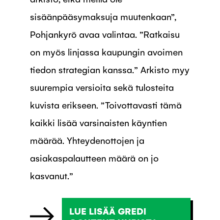
sisäänpääsymaksuja muutenkaan”,
Pohjankyrö avaa valintaa. ”Ratkaisu
on myös linjassa kaupungin avoimen
tiedon strategian kanssa.” Arkisto myy
suurempia versioita sekä tulosteita
kuvista erikseen. ”Toivottavasti tämä
kaikki lisää varsinaisten käyntien
määrää. Yhteydenottojen ja
asiakaspalautteen määrä on jo
kasvanut.”
LUE LISÄÄ GREDI