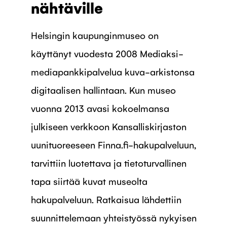
nähtäville
Helsingin kaupunginmuseo on
käyttänyt vuodesta 2008 Mediaksi-
mediapankkipalvelua kuva-arkistonsa
digitaalisen hallintaan. Kun museo
vuonna 2013 avasi kokoelmansa
julkiseen verkkoon Kansalliskirjaston
uunituoreeseen Finna.fi-hakupalveluun,
tarvittiin luotettava ja tietoturvallinen
tapa siirtää kuvat museolta
hakupalveluun. Ratkaisua lähdettiin
suunnittelemaan yhteistyössä nykyisen