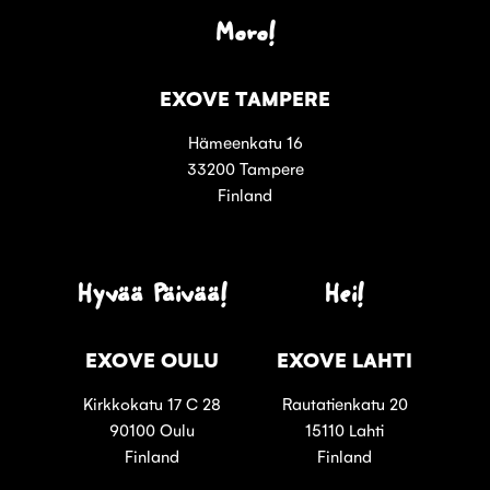
Moro!
EXOVE TAMPERE
Hämeenkatu 16
33200 Tampere
Finland
Hyvää Päivää!
Hei!
EXOVE OULU
EXOVE LAHTI
Kirkkokatu 17 C 28
Rautatienkatu 20
90100 Oulu
15110 Lahti
Finland
Finland