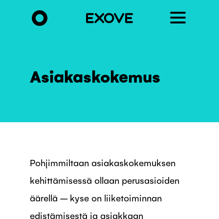
Hyppää
pääsisältöön
Asiakaskokemus
Pohjimmiltaan asiakaskokemuksen
kehittämisessä ollaan perusasioiden
äärellä – kyse on liiketoiminnan
edistämisestä ja asiakkaan