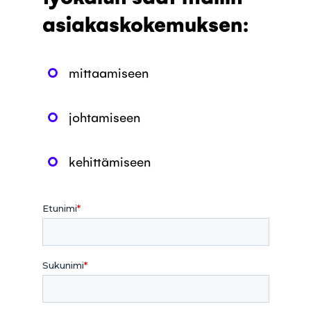
asiakaskokemuksen:
mittaamiseen
johtamiseen
kehittämiseen