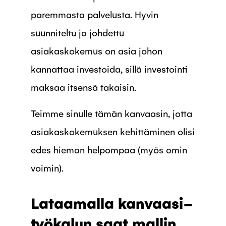
paremmasta palvelusta. Hyvin
suunniteltu ja johdettu
asiakaskokemus on asia johon
kannattaa investoida, sillä investointi
maksaa itsensä takaisin.
Teimme sinulle tämän kanvaasin, jotta
asiakaskokemuksen kehittäminen olisi
edes hieman helpompaa (myös omin
voimin).
Lataamalla kanvaasi-
työkalun saat mallin