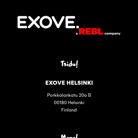
Tsidu!
EXOVE HELSINKI
Porkkalankatu 20a B
00180 Helsinki
Finland
Moro!