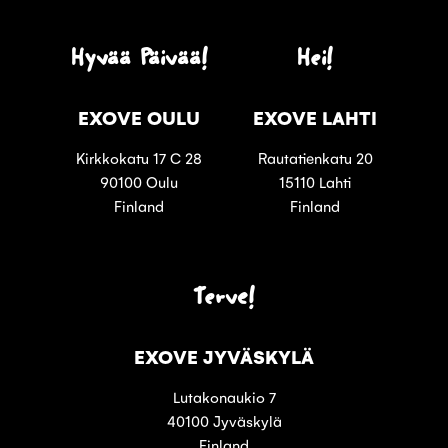
Hyvää Päivää!
Hei!
EXOVE OULU
EXOVE LAHTI
Kirkkokatu 17 C 28
Rautatienkatu 20
90100 Oulu
15110 Lahti
Finland
Finland
Terve!
EXOVE JYVÄSKYLÄ
Lutakonaukio 7
40100 Jyväskylä
Finland