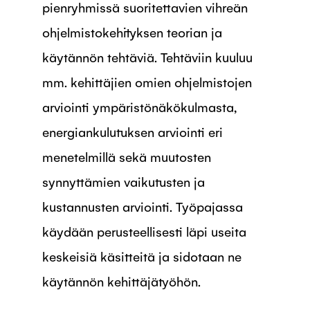
pienryhmissä suoritettavien vihreän
ohjelmistokehityksen teorian ja
käytännön tehtäviä. Tehtäviin kuuluu
mm. kehittäjien omien ohjelmistojen
arviointi ympäristönäkökulmasta,
energiankulutuksen arviointi eri
menetelmillä sekä muutosten
synnyttämien vaikutusten ja
kustannusten arviointi. Työpajassa
käydään perusteellisesti läpi useita
keskeisiä käsitteitä ja sidotaan ne
käytännön kehittäjätyöhön.