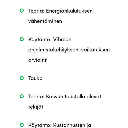
Teoria: Energiankulutuksen
vähentäminen
Käytäntö: Vihreän
ohjelmistokehityksen vaikutuksen
arviointi
Tauko
Teoria: Kasvun taustalla olevat
tekijät
Käytäntö: Kustannusten ja