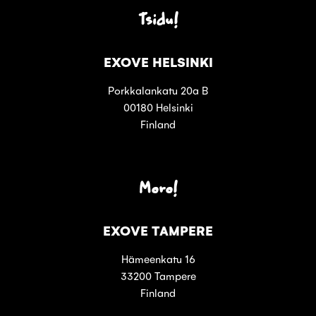
Tsidu!
EXOVE HELSINKI
Porkkalankatu 20a B
00180 Helsinki
Finland
Moro!
EXOVE TAMPERE
Hämeenkatu 16
33200 Tampere
Finland