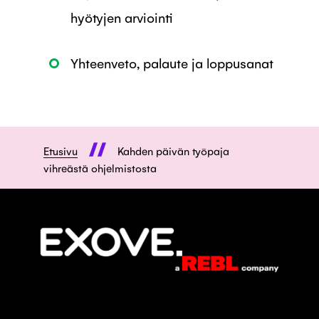
hyötyjen arviointi
Yhteenveto, palaute ja loppusanat
Etusivu
Kahden päivän työpaja
vihreästä ohjelmistosta