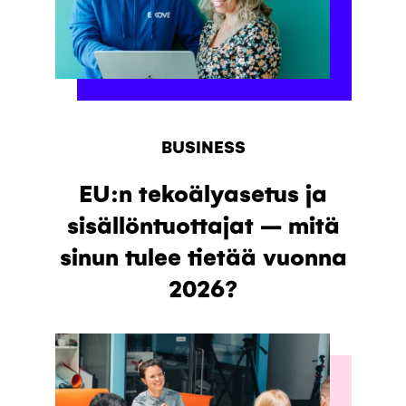
BUSINESS
EU:n tekoälyasetus ja
sisällöntuottajat – mitä
sinun tulee tietää vuonna
2026?