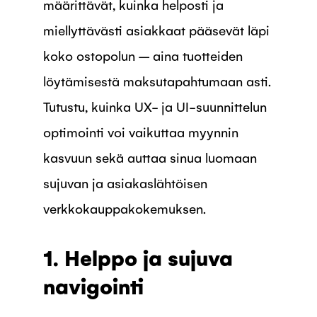
määrittävät, kuinka helposti ja
miellyttävästi asiakkaat pääsevät läpi
koko ostopolun – aina tuotteiden
löytämisestä maksutapahtumaan asti.
Tutustu, kuinka UX- ja UI-suunnittelun
optimointi voi vaikuttaa myynnin
kasvuun sekä auttaa sinua luomaan
sujuvan ja asiakaslähtöisen
verkkokauppakokemuksen.
1. Helppo ja sujuva
navigointi