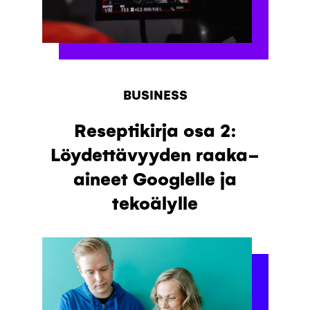
BUSINESS
Reseptikirja osa 2:
Löydettävyyden raaka-
aineet Googlelle ja
tekoälylle