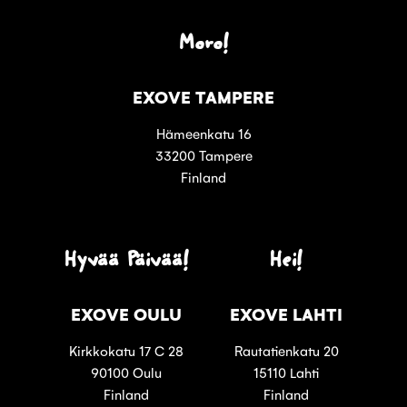
Moro!
EXOVE TAMPERE
Hämeenkatu 16
33200 Tampere
Finland
Hyvää Päivää!
Hei!
EXOVE OULU
EXOVE LAHTI
Kirkkokatu 17 C 28
Rautatienkatu 20
90100 Oulu
15110 Lahti
Finland
Finland