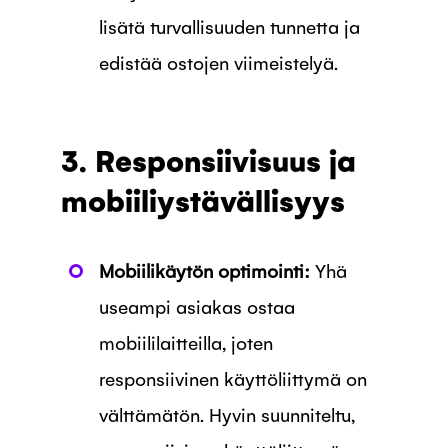
lisätä turvallisuuden tunnetta ja
edistää ostojen viimeistelyä.
3. Responsiivisuus ja
mobiiliystävällisyys
Mobiilikäytön optimointi:
Yhä
useampi asiakas ostaa
mobiililaitteilla, joten
responsiivinen käyttöliittymä on
välttämätön. Hyvin suunniteltu,