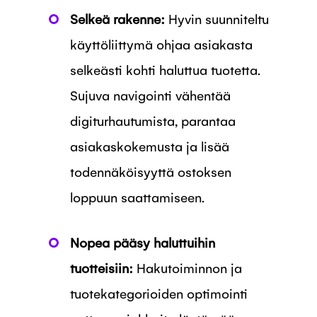
Selkeä rakenne:
Hyvin suunniteltu
käyttöliittymä ohjaa asiakasta
selkeästi kohti haluttua tuotetta.
Sujuva navigointi vähentää
digiturhautumista, parantaa
asiakaskokemusta ja lisää
todennäköisyyttä ostoksen
loppuun saattamiseen.
Nopea pääsy haluttuihin
tuotteisiin:
Hakutoiminnon ja
tuotekategorioiden optimointi