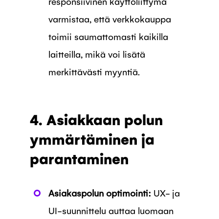
responsiivinen käyttöliittymä
varmistaa, että verkkokauppa
toimii saumattomasti kaikilla
laitteilla, mikä voi lisätä
merkittävästi myyntiä.
4. Asiakkaan polun
ymmärtäminen ja
parantaminen
Asiakaspolun optimointi:
UX- ja
UI-suunnittelu auttaa luomaan