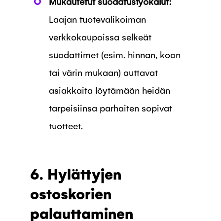
Mukautetut suodatustyökalut:
Laajan tuotevalikoiman
verkkokaupoissa selkeät
suodattimet (esim. hinnan, koon
tai värin mukaan) auttavat
asiakkaita löytämään heidän
tarpeisiinsa parhaiten sopivat
tuotteet.
6. Hylättyjen
ostoskorien
palauttaminen