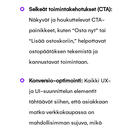
Selkeät toimintakehotukset (CTA):
Näkyvät ja houkuttelevat CTA-
painikkeet, kuten “Osta nyt” tai
“Lisää ostoskoriin,” helpottavat
ostopäätöksen tekemistä ja
kannustavat toimintaan.
Konversio-optimointi:
Kaikki UX-
ja UI-suunnittelun elementit
tähtäävät siihen, että asiakkaan
matka verkkokaupassa on
mahdollisimman sujuva, mikä