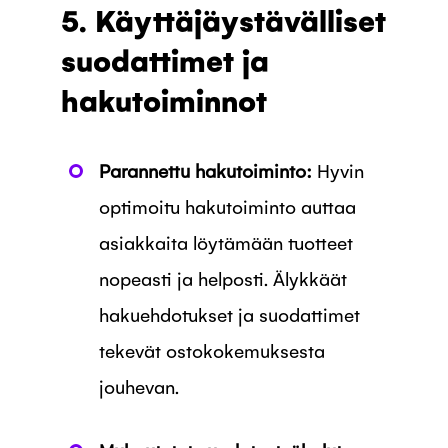
5. Käyttäjäystävälliset
suodattimet ja
hakutoiminnot
Parannettu hakutoiminto:
Hyvin
optimoitu hakutoiminto auttaa
asiakkaita löytämään tuotteet
nopeasti ja helposti. Älykkäät
hakuehdotukset ja suodattimet
tekevät ostokokemuksesta
jouhevan.