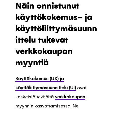
Näin onnistunut
käyttökokemus- ja
käyttöliittymäsuunn
ittelu tukevat
verkkokaupan
myyntiä
Käyttökokemus (UX) ja
käyttöliittymäsuunnittelu (UI)
ovat
keskeisiä tekijöitä
verkkokaupan
myynnin kasvattamisessa. Ne