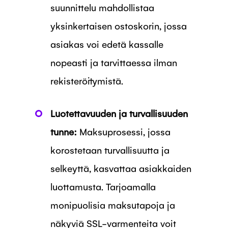
suunnittelu mahdollistaa
yksinkertaisen ostoskorin, jossa
asiakas voi edetä kassalle
nopeasti ja tarvittaessa ilman
rekisteröitymistä.
Luotettavuuden ja turvallisuuden
tunne:
Maksuprosessi, jossa
korostetaan turvallisuutta ja
selkeyttä, kasvattaa asiakkaiden
luottamusta. Tarjoamalla
monipuolisia maksutapoja ja
näkyviä SSL-varmenteita voit