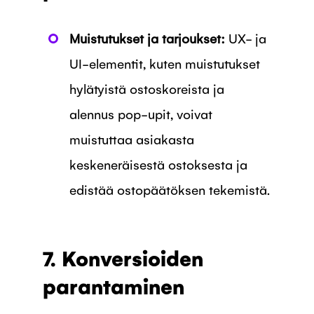
Muistutukset ja tarjoukset:
UX- ja
UI-elementit, kuten muistutukset
hylätyistä ostoskoreista ja
alennus pop-upit, voivat
muistuttaa asiakasta
keskeneräisestä ostoksesta ja
edistää ostopäätöksen tekemistä.
7. Konversioiden
parantaminen