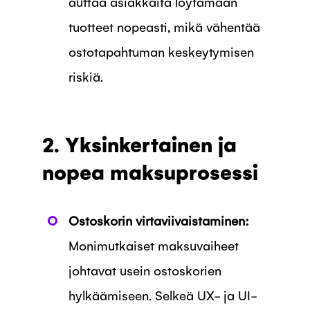
auttaa asiakkaita löytämään
tuotteet nopeasti, mikä vähentää
ostotapahtuman keskeytymisen
riskiä.
2. Yksinkertainen ja
nopea maksuprosessi
Ostoskorin virtaviivaistaminen:
Monimutkaiset maksuvaiheet
johtavat usein ostoskorien
hylkäämiseen. Selkeä UX- ja UI-