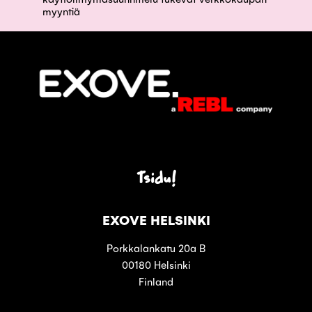
myyntiä
Tsidu!
EXOVE HELSINKI
Porkkalankatu 20a B
00180 Helsinki
Finland