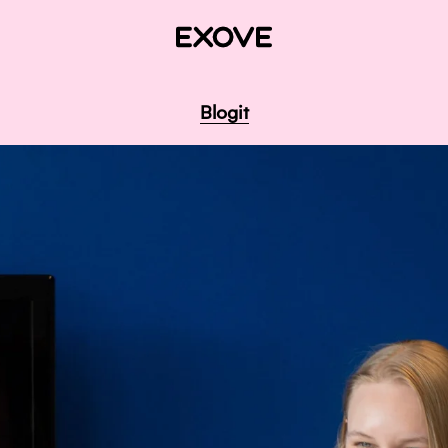
Blogit