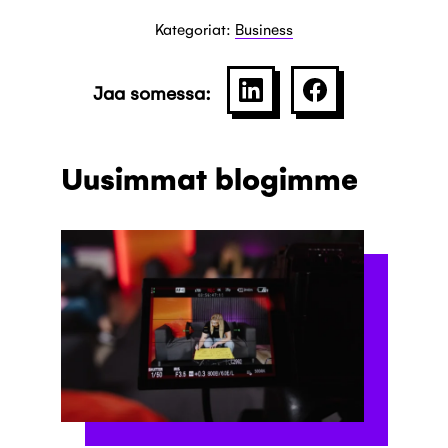
Kategoriat:
Business
Jaa somessa:
SHARE ON LINKEDIN
JAA PALVELU
Uusimmat blogimme