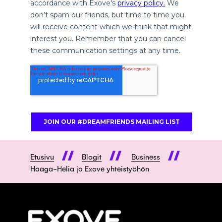
Etusivu
Blogit
Business
Haaga-Helia ja Exove yhteistyöhön