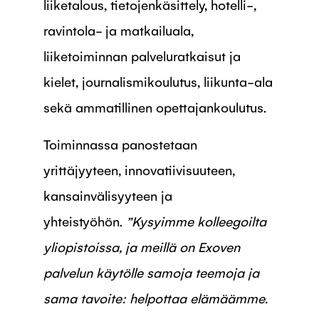
liiketalous, tietojenkäsittely, hotelli-,
ravintola- ja matkailuala,
liiketoiminnan palveluratkaisut ja
kielet, journalismikoulutus, liikunta-ala
sekä ammatillinen opettajankoulutus.
Toiminnassa panostetaan
yrittäjyyteen, innovatiivisuuteen,
kansainvälisyyteen ja
yhteistyöhön.
”Kysyimme kolleegoilta
yliopistoissa, ja meillä on Exoven
palvelun käytölle samoja teemoja ja
sama tavoite: helpottaa elämäämme.