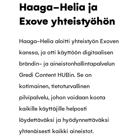
Haaga-Helia ja
Exove yhteistyöhön
Haaga-Helia aloitti yhteistyön Exoven
kanssa, ja otti käyttöön digitaalisen
brändin- ja aineistonhallintapalvelun
Gredi Content HUBin. Se on
kotimainen, tietoturvallinen
pilvipalvelu, johon voidaan koota
kaikille käyttäjille helposti
löydettäväksi ja hyödynnettäväksi
yhtenäisesti kaikki aineistot.