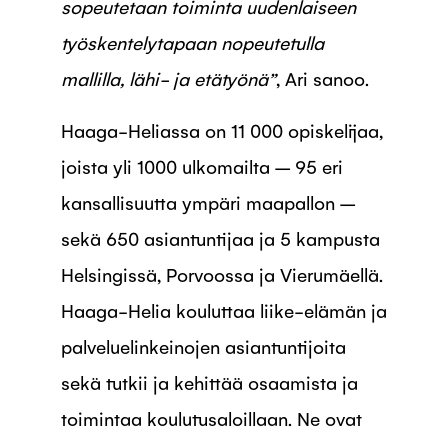
sopeutetaan toiminta uudenlaiseen
työskentelytapaan nopeutetulla
mallilla, lähi- ja etätyönä”
, Ari sanoo.
Haaga-Heliassa on 11 000 opiskelijaa,
joista yli 1000 ulkomailta – 95 eri
kansallisuutta ympäri maapallon –
sekä 650 asiantuntijaa ja 5 kampusta
Helsingissä, Porvoossa ja Vierumäellä.
Haaga-Helia kouluttaa liike-elämän ja
palveluelinkeinojen asiantuntijoita
sekä tutkii ja kehittää osaamista ja
toimintaa koulutusaloillaan. Ne ovat