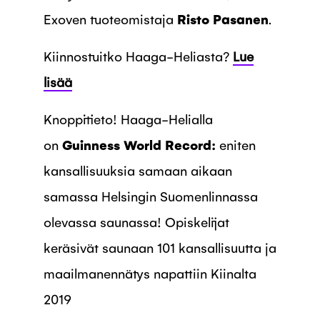
Exoven tuoteomistaja
Risto Pasanen
.
Kiinnostuitko Haaga-Heliasta?
Lue
lisää
Knoppitieto! Haaga-Helialla
on
Guinness World Record:
eniten
kansallisuuksia samaan aikaan
samassa Helsingin Suomenlinnassa
olevassa saunassa! Opiskelijat
keräsivät saunaan 101 kansallisuutta ja
maailmanennätys napattiin Kiinalta
2019