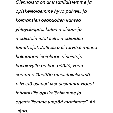
Olennaista on ammattilaistemme ja
opiskelijoidemme hyvä palvelu, ja
kolmansien osapuolten kanssa
yhteydenpito, kuten mainos- ja
mediatoimistot sekä medioiden
toimittajat. Jatkossa ei tarvitse mennä
hakemaan isojakaan aineistoja
kovalevyltä paikan päältä, vaan
saamme lähettää aineistolinkkeinä
pilvestä esimerkiksi uusimmat videot
intialaisille opiskelijoillemme ja
agenteillemme ympäri maailmaa”
, Ari
linjaa.