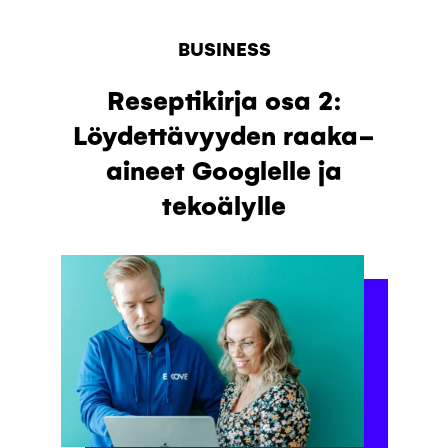
BUSINESS
Reseptikirja osa 2:
Löydettävyyden raaka-
aineet Googlelle ja
tekoälylle