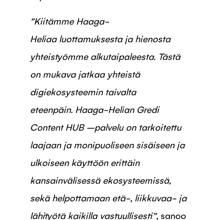
”Kiitämme Haaga-
Heliaa luottamuksesta ja hienosta
yhteistyömme alkutaipaleesta. Tästä
on mukava jatkaa yhteistä
digiekosysteemin taivalta
eteenpäin. Haaga-Helian Gredi
Content HUB –palvelu on tarkoitettu
laajaan ja monipuoliseen sisäiseen ja
ulkoiseen käyttöön erittäin
kansainvälisessä ekosysteemissä,
sekä helpottamaan etä-, liikkuvaa- ja
lähityötä kaikilla vastuullisesti”
, sanoo