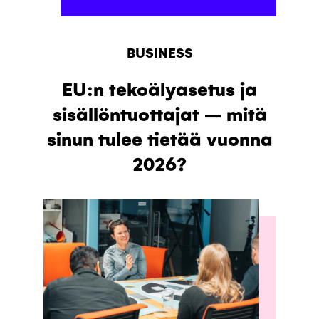
BUSINESS
EU:n tekoälyasetus ja
sisällöntuottajat – mitä
sinun tulee tietää vuonna
2026?