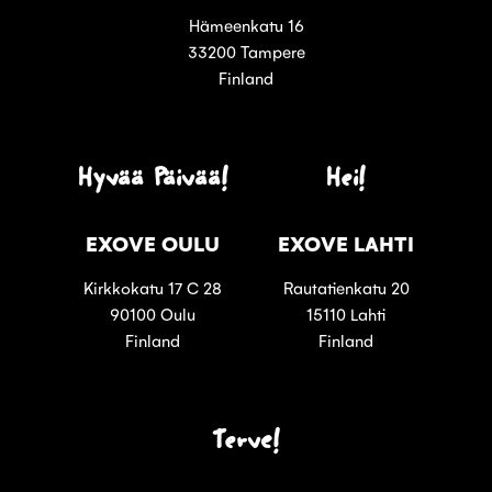
Hämeenkatu 16
33200 Tampere
Finland
Hyvää Päivää!
Hei!
EXOVE OULU
EXOVE LAHTI
Kirkkokatu 17 C 28
Rautatienkatu 20
90100 Oulu
15110 Lahti
Finland
Finland
Terve!