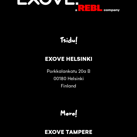
Tsidu!
EXOVE HELSINKI
Porkkalankatu 20a B
00180 Helsinki
Finland
Moro!
EXOVE TAMPERE