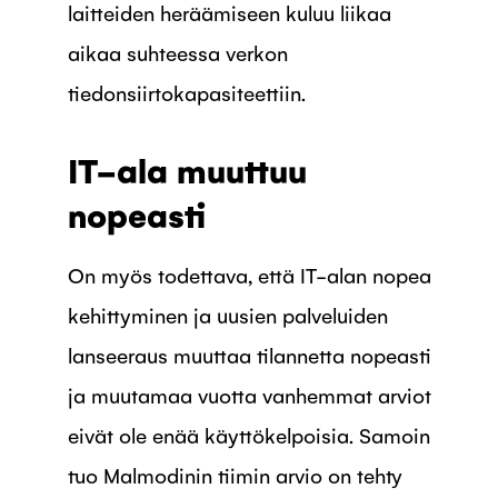
laitteiden heräämiseen kuluu liikaa
aikaa suhteessa verkon
tiedonsiirtokapasiteettiin.
IT-ala muuttuu
nopeasti
On myös todettava, että IT-alan nopea
kehittyminen ja uusien palveluiden
lanseeraus muuttaa tilannetta nopeasti
ja muutamaa vuotta vanhemmat arviot
eivät ole enää käyttökelpoisia. Samoin
tuo Malmodinin tiimin arvio on tehty