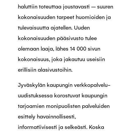
haluttiin toteuttaa joustavasti – suuren
kokonaisuuden tarpeet huomioiden ja
tulevaisuutta ajatellen. Uuden
kokonaisuuden pääsivusto tulee
olemaan laaja, lähes 14 000 sivun
kokonaisuus, joka jakautuu useisiin
erillisiin alasivustoihin.
Jyväskylän kaupungin verkkopalvelu-
uudistuksessa korostuvat kaupungin
tarjoamien monipuolisten palveluiden
esittely havainnollisesti,
informatiivisesti ja selkeästi. Koska