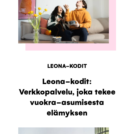
LEONA-KODIT
Leona-kodit:
Verkkopalvelu, joka tekee
vuokra-asumisesta
elämyksen