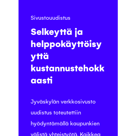
Sivustouudistus
Selkeyttä ja
helppokäyttöisy
yttä
kustannustehokk
aasti
Jyväskylän verkkosivusto
uudistus toteutettiin
hyödyntämällä kaupunkien
välistä yhteistyötä. Kaikkea