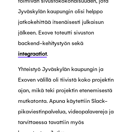
toimivan sivustokokonaisuuden, jota
Jyväskylän kaupungin olisi helppo
jatkokehittää itsenäisesti julkaisun
jälkeen. Exove toteutti sivuston
backend-kehitystyön sekä
integraatiot
.
Yhteistyö Jyväskylän kaupungin ja
Exoven välillä oli tiivistä koko projektin
ajan, mikä teki projektin etenemisestä
mutkatonta. Apuna käytettiin Slack-
pikaviestinpalvelua, videopalavereja ja
tarvittaessa tavattiin myös