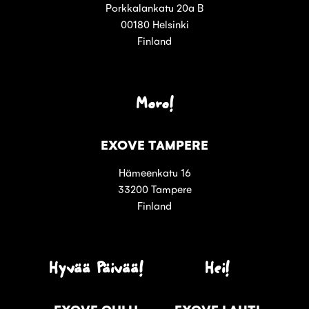
Porkkalankatu 20a B
00180 Helsinki
Finland
Moro!
EXOVE TAMPERE
Hämeenkatu 16
33200 Tampere
Finland
Hyvää Päivää!
Hei!