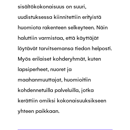
sisältökokonaisuus on suuri,
uudistuksessa kiinnitettiin erityistä
huomiota rakenteen selkeyteen. Näin
haluttiin varmistaa, että käyttäjät
löytävät tarvitsemansa tiedon helposti.
Myös erilaiset kohderyhmät, kuten
lapsiperheet, nuoret ja
maahanmuuttajat, huomioitiin
kohdennetuilla palveluilla, jotka
kerättiin omiksi kokonaisuuksikseen
yhteen paikkaan.