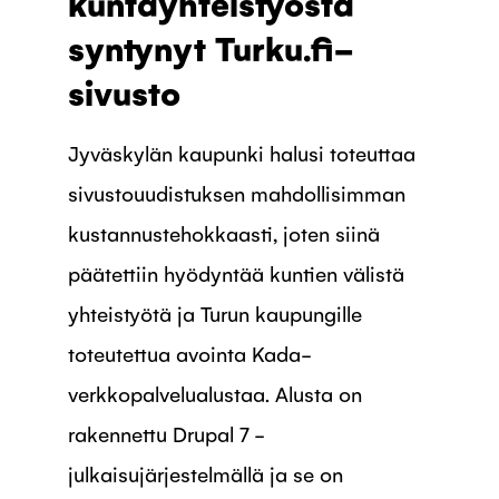
kuntayhteistyöstä
syntynyt Turku.fi-
sivusto
Jyväskylän kaupunki halusi toteuttaa
sivustouudistuksen mahdollisimman
kustannustehokkaasti, joten siinä
päätettiin hyödyntää kuntien välistä
yhteistyötä ja Turun kaupungille
toteutettua avointa Kada-
verkkopalvelualustaa. Alusta on
rakennettu Drupal 7 -
julkaisujärjestelmällä ja se on