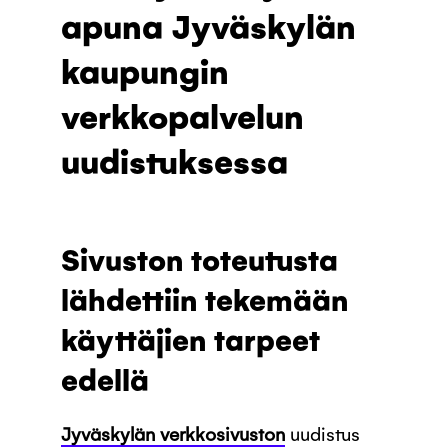
apuna Jyväskylän
kaupungin
verkkopalvelun
uudistuksessa
Sivuston toteutusta
lähdettiin tekemään
käyttäjien tarpeet
edellä
Jyväskylän verkkosivuston
uudistus