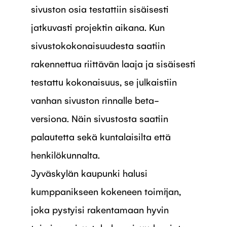
sivuston osia testattiin sisäisesti
jatkuvasti projektin aikana. Kun
sivustokokonaisuudesta saatiin
rakennettua riittävän laaja ja sisäisesti
testattu kokonaisuus, se julkaistiin
vanhan sivuston rinnalle beta-
versiona. Näin sivustosta saatiin
palautetta sekä kuntalaisilta että
henkilökunnalta.
Jyväskylän kaupunki halusi
kumppanikseen kokeneen toimijan,
joka pystyisi rakentamaan hyvin