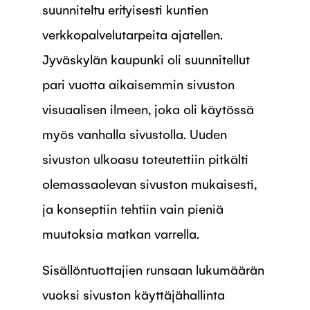
suunniteltu erityisesti kuntien
verkkopalvelutarpeita ajatellen.
Jyväskylän kaupunki oli suunnitellut
pari vuotta aikaisemmin sivuston
visuaalisen ilmeen, joka oli käytössä
myös vanhalla sivustolla. Uuden
sivuston ulkoasu toteutettiin pitkälti
olemassaolevan sivuston mukaisesti,
ja konseptiin tehtiin vain pieniä
muutoksia matkan varrella.
Sisällöntuottajien runsaan lukumäärän
vuoksi sivuston käyttäjähallinta