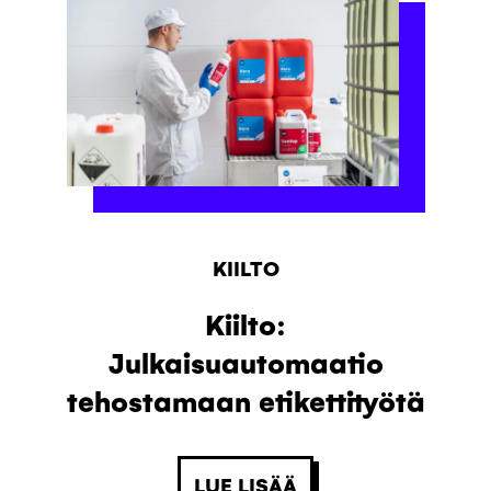
KIILTO
Kiilto:
Julkaisuautomaatio
tehostamaan etikettityötä
LUE LISÄÄ